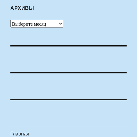
АРХИВЫ
Архивы
Главная