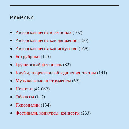
РУБРИКИ
Авторская песня в регионах
(107)
Авторская песня как движение
(120)
Авторская песня как искусство
(169)
Без рубрики
(145)
Грушинский фестиваль
(82)
Клубы, творческие объединения, театры
(141)
Музыкальные инструменты
(69)
Новости
(42 062)
Обо всем
(112)
Персоналии
(134)
Фестивали, конкурсы, концерты
(233)