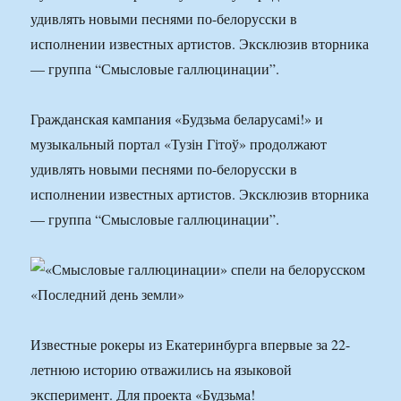
удивлять новыми песнями по-белорусски в
исполнении известных артистов. Эксклюзив вторника
— группа “Смысловые галлюцинации”.
Гражданская кампания «Будзьма беларусамі!» и
музыкальный портал «Тузін Гітоў» продолжают
удивлять новыми песнями по-белорусски в
исполнении известных артистов. Эксклюзив вторника
— группа “Смысловые галлюцинации”.
Известные рокеры из Екатеринбурга впервые за 22-
летнюю историю отважились на языковой
эксперимент. Для проекта «Будзьма!