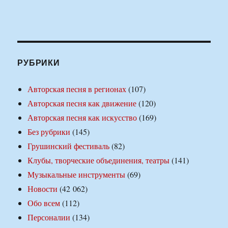
РУБРИКИ
Авторская песня в регионах
(107)
Авторская песня как движение
(120)
Авторская песня как искусство
(169)
Без рубрики
(145)
Грушинский фестиваль
(82)
Клубы, творческие объединения, театры
(141)
Музыкальные инструменты
(69)
Новости
(42 062)
Обо всем
(112)
Персоналии
(134)