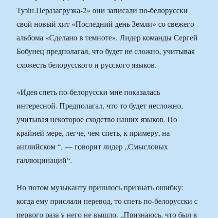
Тузін.Перазагрузка-2» они записали по-белорусски
свой новый хит «Последний день Земли» со свежего
альбома «Сделано в темноте». Лидер команды Сергей
Бобунец предполагал, что будет не сложно, учитывая
схожесть белорусского и русского языков.
«Идея спеть по-белорусски мне показалась
интересной. Предполагал, что то будет несложно,
учитывая некоторое сходство наших языков. По
крайней мере, легче, чем спеть, к примеру, на
английском “, — говорит лидер „Смысловых
галлюцинаций“.
Но потом музыканту пришлось признать ошибку:
когда ему прислали перевод, то спеть по-белорусски с
первого раза у него не вышло. „Признаюсь, что был в