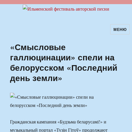
МЕНЮ
Ильменский фестиваль авторской
песни
«Смысловые
галлюцинации» спели на
белорусском «Последний
день земли»
Гражданская кампания «Будзьма беларусамі!» и
музыкальный портал «Тузін Гітоў» продолжают