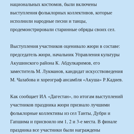
национальных костюмов, были включены
выступления фольклорных коллективов, которые
исполнили народные песни и танцы,
продемонстрировали старинные обряды своих сел.
Выступления участников оценивало жюри в составе:
председатель жюри, начальник Управления культуры
Акушинского района К. Абдулкаримов, его
заместитель М. Лукманов, кандидат искусствоведения
М. Чалабова и хореограф ансамбля «Акуша» Р.Кадиев.
Как сообщает ИА «Дагестан», по итогам выступлений
участников праздника жюри признало лучшими
фольклорные коллективы из сел Танты, Дубри и
Гапшима и присвоило им 1, 2 и 3-е места. В финале
праздника все участники были награждены