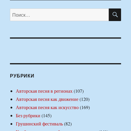
ПО
Искать:
РУБРИКИ
Авторская песня в регионах
(107)
Авторская песня как движение
(120)
Авторская песня как искусство
(169)
Без рубрики
(145)
Грушинский фестиваль
(82)