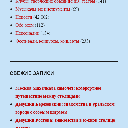
Клубы, творческие объединения, театры
(141)
Музыкальные инструменты
(69)
Новости
(42 062)
Обо всем
(112)
Персоналии
(134)
Фестивали, конкурсы, концерты
(233)
СВЕЖИЕ ЗАПИСИ
Москва Махачкала самолет: комфортное
путешествие между столицами
Девушки Березовский: знакомства в уральском
городе с особым шармом
Девушки Ростова: знакомства в южной столице
России