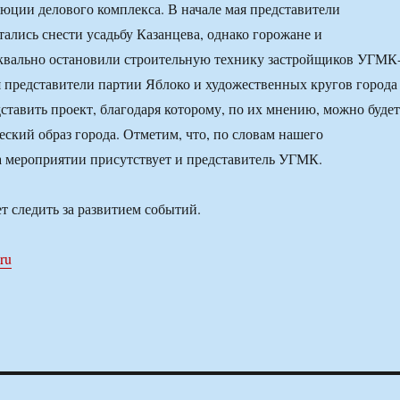
юции делового комплекса. В начале мая представители
ались снести усадьбу Казанцева, однако горожане и
квально остановили строительную технику застройщиков УГМК
 представители партии Яблоко и художественных кругов города
ставить проект, благодаря которому, по их мнению, можно будет
еский образ города. Отметим, что, по словам нашего
а мероприятии присутствует и представитель УГМК.
т следить за развитием событий.
.ru