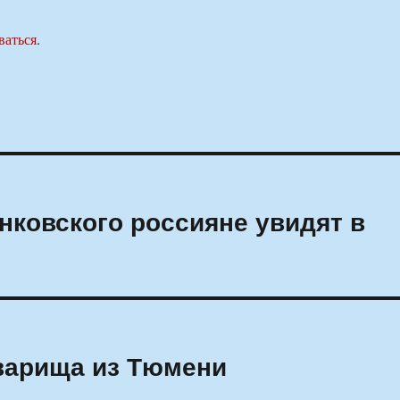
ваться
.
ковского россияне увидят в
варища из Тюмени