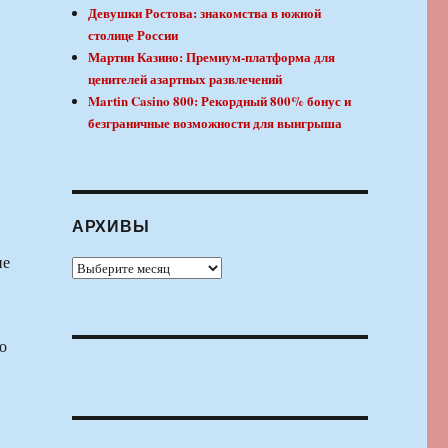
Девушки Ростова: знакомства в южной
столице России
Мартин Казино: Премиум-платформа для
ценителей азартных развлечений
Martin Casino 800: Рекордный 800% бонус и
безграничные возможности для выигрыша
АРХИВЫ
ие
Архивы
о