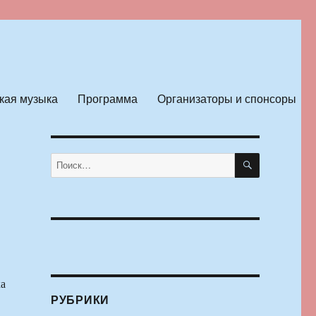
кая музыка
Программа
Организаторы и спонсоры
ПОИСК
Искать:
а
РУБРИКИ