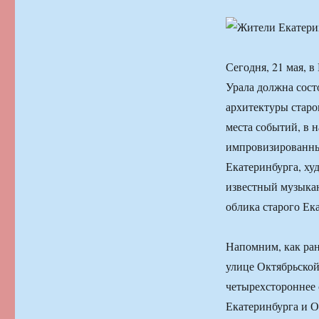
Сегодня, 21 мая, 
Урала должна сост
архитектуры старо
места событий, в 
импровизированны
Екатеринбурга, ху
известный музыкан
облика старого Ек
Напомним, как ран
улице Октябрьской
четырехстороннее
Екатеринбурга и О