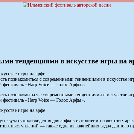
ыми тенденциями в искусстве игры на а
сть познакомиться с современными тенденциями в искусстве иг
 фестиваль «Harp Voice — Голос Арфы».
сть познакомиться с современными тенденциями в искусстве иг
 фестиваль «Harp Voice — Голос Арфы».
удут звучать произведения для арфы в исполнении известных ар
тных выступлений — также одна из важнейших задач данного пр