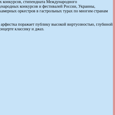
ых конкурсов, стипендиата Международного
ународных конкурсов и фестивалей России, Украины,
 камерных оркестров в гастрольных турах по многим странам
арфистка поражает публику высокой виртуозностью, глубиной
нцерте классику и джаз.