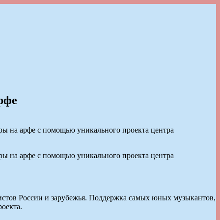
рфе
ры на арфе с помощью уникального проекта центра
ры на арфе с помощью уникального проекта центра
фистов России и зарубежья. Поддержка самых юных музыкантов,
оекта.