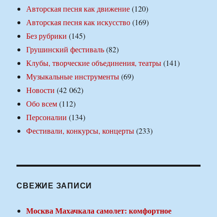
Авторская песня как движение
(120)
Авторская песня как искусство
(169)
Без рубрики
(145)
Грушинский фестиваль
(82)
Клубы, творческие объединения, театры
(141)
Музыкальные инструменты
(69)
Новости
(42 062)
Обо всем
(112)
Персоналии
(134)
Фестивали, конкурсы, концерты
(233)
СВЕЖИЕ ЗАПИСИ
Москва Махачкала самолет: комфортное