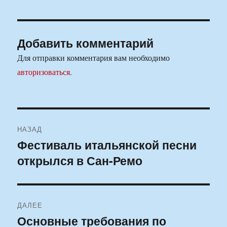
Добавить комментарий
Для отправки комментария вам необходимо
авторизоваться
.
Навигация
НАЗАД
по
Фестиваль итальянской песни
Предыдущая
открылся в Сан-Ремо
запись:
записям
ДАЛЕЕ
Основные требования по
Следующая