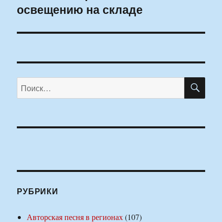
освещению на складе
запись:
ПО
Искать:
РУБРИКИ
Авторская песня в регионах
(107)