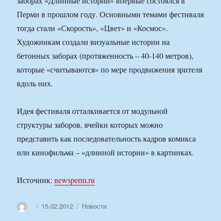
заборах «Длинные истории» впервые состоялся в
Перми в прошлом году. Основными темами фестиваля
тогда стали «Скорость», «Цвет» и «Космос».
Художникам создали визуальные истории на
бетонных заборах (протяженность – 40-140 метров),
которые «считываются» по мере продвижения зрителя
вдоль них.
Идея фестиваля отталкивается от модульной
структуры заборов, ячейки которых можно
представить как последовательность кадров комикса
или кинофильма – «длинной истории» в картинках.
Источник:
newsperm.ru
Автор
Опубликовано
Рубрики
15.02.2012
Новости