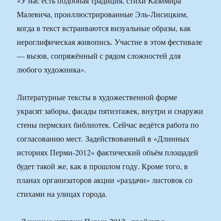
«У нас есть подобная традиция, стихи Казимира
Малевича, проиллюстрированные Эль-Лисицким,
когда в текст встраиваются визуальные образы, как
иероглифическая живопись. Участие в этом фестивале
— вызов, сопряжённый с рядом сложностей для
любого художника».
Литературные тексты в художественной форме
украсят заборы, фасады пятиэтажек, внутри и снаружи
стены пермских библиотек. Сейчас ведётся работа по
согласованию мест. Задействованный в «Длинных
историях Перми-2012» фактический объём площадей
будет такой же, как в прошлом году. Кроме того, в
планах организаторов акции «раздачи» листовок со
стихами на улицах города.