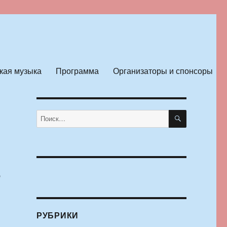
кая музыка
Программа
Организаторы и спонсоры
ПОИСК
Искать:
р
РУБРИКИ