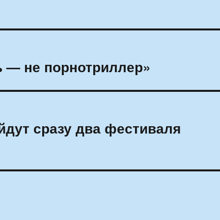
ь — не порнотриллер»
йдут сразу два фестиваля