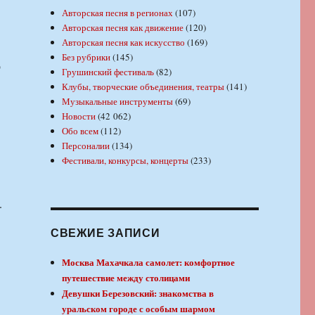
Авторская песня в регионах
(107)
Авторская песня как движение
(120)
Авторская песня как искусство
(169)
Без рубрики
(145)
р
Грушинский фестиваль
(82)
Клубы, творческие объединения, театры
(141)
Музыкальные инструменты
(69)
Новости
(42 062)
Обо всем
(112)
Персоналии
(134)
Фестивали, конкурсы, концерты
(233)
.
СВЕЖИЕ ЗАПИСИ
Москва Махачкала самолет: комфортное
путешествие между столицами
Девушки Березовский: знакомства в
уральском городе с особым шармом