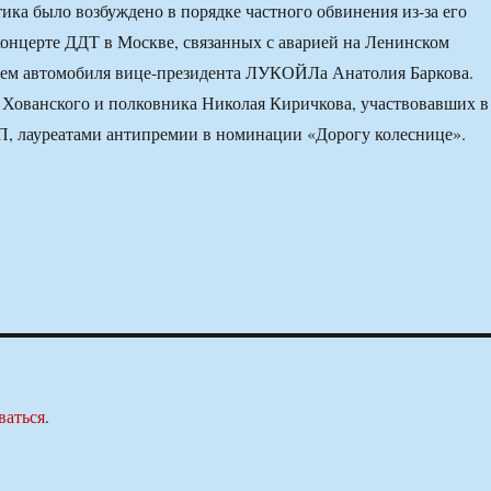
ика было возбуждено в порядке частного обвинения из-за его
онцерте ДДТ в Москве, связанных с аварией на Ленинском
тием автомобиля вице-президента ЛУКОЙЛа Анатолия Баркова.
Хованского и полковника Николая Киричкова, участвовавших в
П, лауреатами антипремии в номинации «Дорогу колеснице».
ваться
.