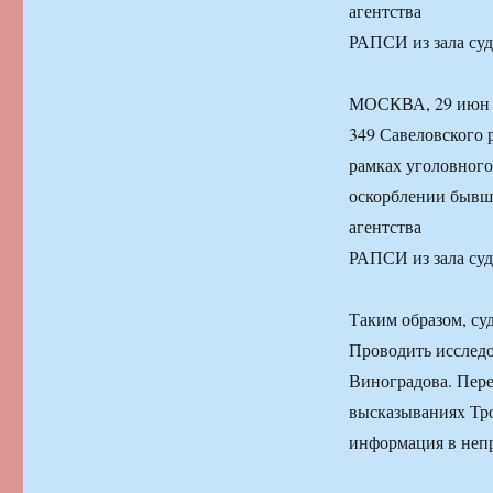
агентства
РАПСИ из зала суд
МОСКВА, 29 июн —
349 Савеловского 
рамках уголовного
оскорблении бывше
агентства
РАПСИ из зала суд
Таким образом, су
Проводить исследо
Виноградова. Пере
высказываниях Тр
информация в неп