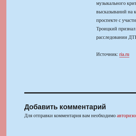
музыкального крит
высказываний на к
проспекте с учас
Троицкий признал 
расследовании ДТ
Источник:
ria.ru
Добавить комментарий
Для отправки комментария вам необходимо
авторизо