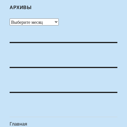
АРХИВЫ
Архивы
Главная