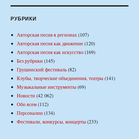
РУБРИКИ
Авторская песня в регионах
(107)
Авторская песня как движение
(120)
Авторская песня как искусство
(169)
Без рубрики
(145)
Грушинский фестиваль
(82)
Клубы, творческие объединения, театры
(141)
Музыкальные инструменты
(69)
Новости
(42 062)
Обо всем
(112)
Персоналии
(134)
Фестивали, конкурсы, концерты
(233)