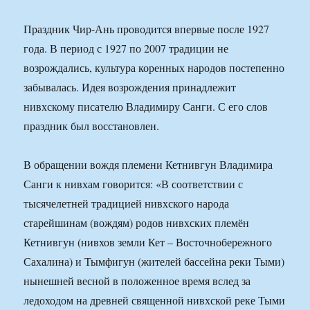
Праздник Чир-Ань проводится впервые после 1927
года. В период с 1927 по 2007 традиции не
возрождались, культура коренных народов постепенно
забывалась. Идея возрождения принадлежит
нивхскому писателю Владимиру Санги. С его слов
праздник был восстановлен.
В обращении вождя племени Кетнивгун Владимира
Санги к нивхам говорится: «В соответствии с
тысячелетней традицией нивхского народа
старейшинам (вождям) родов нивхских племён
Кетнивгун (нивхов земли Кет – Восточнобережного
Сахалина) и Тымфигун (жителей бассейна реки Тыми)
нынешней весной в положенное время вслед за
ледоходом на древней священной нивхской реке Тыми