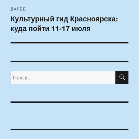
ДАЛЕЕ
Культурный гид Красноярска:
Следующая
куда пойти 11-17 июля
запись:
ПО
Искать: