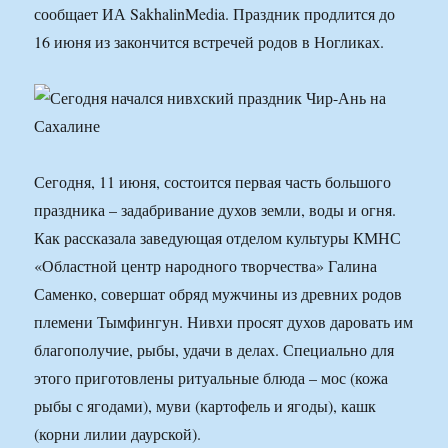
сообщает ИА SakhalinMedia. Праздник продлится до
16 июня из закончится встречей родов в Ногликах.
Сегодня, 11 июня, состоится первая часть большого
праздника – задабривание духов земли, воды и огня.
Как рассказала заведующая отделом культуры КМНС
«Областной центр народного творчества» Галина
Саменко, совершат обряд мужчины из древних родов
племени Тымфингун. Нивхи просят духов даровать им
благополучие, рыбы, удачи в делах. Специально для
этого приготовлены ритуальные блюда – мос (кожа
рыбы с ягодами), муви (картофель и ягоды), кашк
(корни лилии даурской).