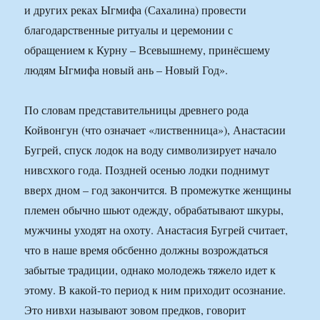
и других реках Ыгмифа (Сахалина) провести
благодарственные ритуалы и церемонии с
обращением к Курну – Всевышнему, принёсшему
людям Ыгмифа новый ань – Новый Год».
По словам представительницы древнего рода
Койвонгун (что означает «лиственница»), Анастасии
Бугрей, спуск лодок на воду символизирует начало
нивсхкого года. Поздней осенью лодки поднимут
вверх дном – год закончится. В промежутке женщины
племен обычно шьют одежду, обрабатывают шкуры,
мужчины уходят на охоту. Анастасия Бугрей считает,
что в наше время обсбенно должны возрождаться
забытые традиции, однако молодежь тяжело идет к
этому. В какой-то период к ним приходит осознание.
Это нивхи называют зовом предков, говорит