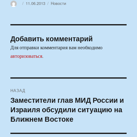
Автор
Опубликовано
Рубрики
11.06.2013
Новости
Добавить комментарий
Для отправки комментария вам необходимо
авторизоваться
.
Навигация
НАЗАД
по
Заместители глав МИД России и
Предыдущая
Израиля обсудили ситуацию на
запись:
записям
Ближнем Востоке