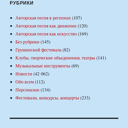
РУБРИКИ
Авторская песня в регионах
(107)
Авторская песня как движение
(120)
Авторская песня как искусство
(169)
Без рубрики
(145)
Грушинский фестиваль
(82)
Клубы, творческие объединения, театры
(141)
Музыкальные инструменты
(69)
Новости
(42 062)
Обо всем
(112)
Персоналии
(134)
Фестивали, конкурсы, концерты
(233)