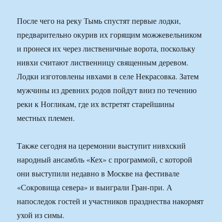
После чего на реку Тымь спустят первые лодки,
предварительно окурив их горящим можжевельником
и пронеся их через лиственичные ворота, поскольку
нивхи считают лиственницу священным деревом.
Лодки изготовлены нвхами в селе Некрасовка. Затем
мужчины из древних родов пойдут вниз по течению
реки к Ногликам, где их встретят старейшины
местных племен.
Также сегодня на церемонии выступит нивхский
народный ансамбль «Кех» с программой, с которой
они выступили недавно в Москве на фестивале
«Сокровища севера» и выиграли Гран-при. А
напоследок гостей и участников празднества накормят
ухой из симы.