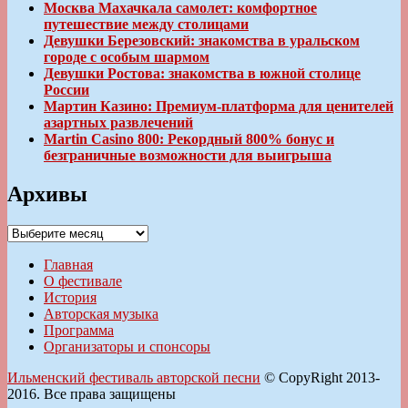
Москва Махачкала самолет: комфортное
путешествие между столицами
Девушки Березовский: знакомства в уральском
городе с особым шармом
Девушки Ростова: знакомства в южной столице
России
Мартин Казино: Премиум-платформа для ценителей
азартных развлечений
Martin Casino 800: Рекордный 800% бонус и
безграничные возможности для выигрыша
Архивы
Архивы
Главная
О фестивале
История
Авторская музыка
Программа
Организаторы и спонсоры
Ильменский фестиваль авторской песни
© CopyRight 2013-
2016. Все права защищены