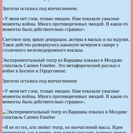
Зрители остались под впечатлением:
«У меня нет слов, только эмоции. Нам показали ужасные
моменты войны. Много противоречивых эмоций. В какие-то
моменты было действительно страшно».
Световое шоу, яркие декорации, актеры в масках и на ходулях.
Такое действо развернулось накануне вечером в сквере у
столичного железнодорожного вокзала.
Экспериментальный театр из Варшавы показал в Молдове
спектакль Carmen Funebre. Это метафорический рассказ о
войне в Боснии и Герцеговине.
Зрители остались под впечатлением:
«У меня нет слов, только эмоции. Нам показали ужасные
моменты войны. Много противоречивых эмоций. В какие-то
моменты было действительно страшно».
«Я не из тех, кто любит театр, но впечатлений масса. Идея
интересная, как я понял, нам хотели показать разницу между