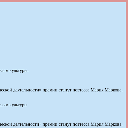
лям культуры.
ческой деятельности» премии станут поэтесса Мария Маркова,
лям культуры.
ческой деятельности» премии станут поэтесса Мария Маркова,