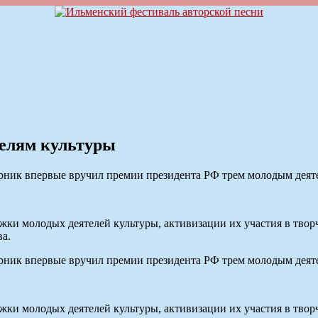
елям культуры
ик впервые вручил премии президента РФ трем молодым деяте
жки молодых деятелей культуры, активизации их участия в твор
а.
ик впервые вручил премии президента РФ трем молодым деяте
жки молодых деятелей культуры, активизации их участия в твор