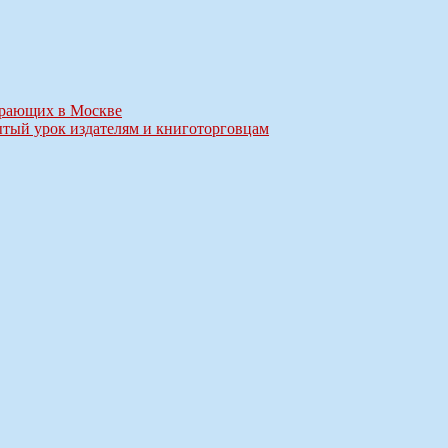
играющих в Москве
ытый урок издателям и книготорговцам