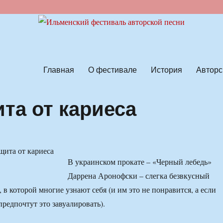
ской песни
Главная
О фестивале
История
Авторс
та от кариеса
В украинском прокате – «Черный лебедь»
Даррена Аронофски – слегка безвкусный
 в которой многие узнают себя (и им это не понравится, а если
предпочтут это завуалировать).