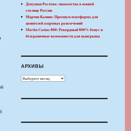
Девушки Ростова: знакомства в южной
столице России
Мартин Казино: Премиум-платформа для
ценителей азартных развлечений
Martin Casino 800: Рекордный 800% бонус и
безграничные возможности для выигрыша
з
АРХИВЫ
Архивы
ой
й