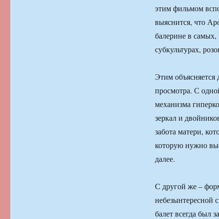
этим фильмом вспо
выяснится, что Ар
балерине в самых,
субкультурах, розо
Этим объясняется 
просмотра. С одно
механизма гиперко
зеркал и двойнико
забота матери, кот
которую нужно выс
далее.
С другой же – фор
небезынтересной с
балет всегда был з