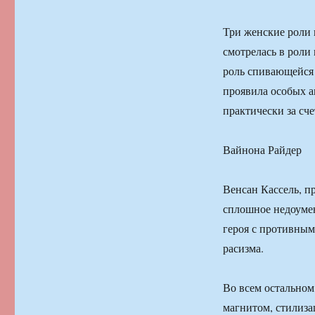
Три женские роли 
смотрелась в роли
роль спивающейся 
проявила особых а
практически за сче
Вайнона Райдер
Венсан Кассель, пр
сплошное недоумени
героя с противны
расизма.
Во всем остальном
магнитом, стилиза