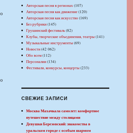
Авторская песня в регионах
(107)
Авторская песня как движение
(120)
го
Авторская песня как искусство
(169)
Без рубрики
(145)
Грушинский фестиваль
(82)
Клубы, творческие объединения, театры
(141)
Музыкальные инструменты
(69)
Новости
(42 062)
Обо всем
(112)
Персоналии
(134)
Фестивали, конкурсы, концерты
(233)
го
СВЕЖИЕ ЗАПИСИ
Москва Махачкала самолет: комфортное
путешествие между столицами
Девушки Березовский: знакомства в
уральском городе с особым шармом