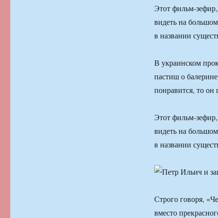
Этот фильм-зефир, 
видеть на большом
в названии сущест
В украинском прок
пастиш о балерине,
понравится, то он 
Этот фильм-зефир, 
видеть на большом
в названии сущест
Строго говоря, «Ч
вместо прекрасног