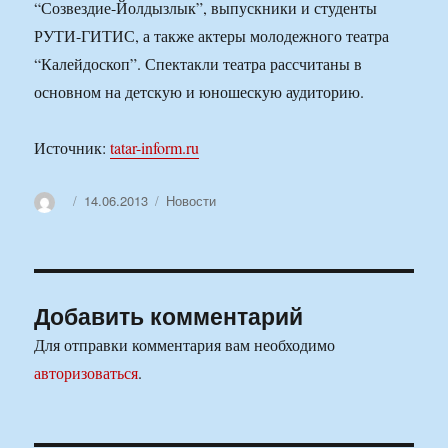
“Созвездие-Йолдызлык”, выпускники и студенты
РУТИ-ГИТИС, а также актеры молодежного театра
“Калейдоскоп”. Спектакли театра рассчитаны в
основном на детскую и юношескую аудиторию.
Источник:
tatar-inform.ru
Автор
Опубликовано
Рубрики
14.06.2013
Новости
Добавить комментарий
Для отправки комментария вам необходимо
авторизоваться
.