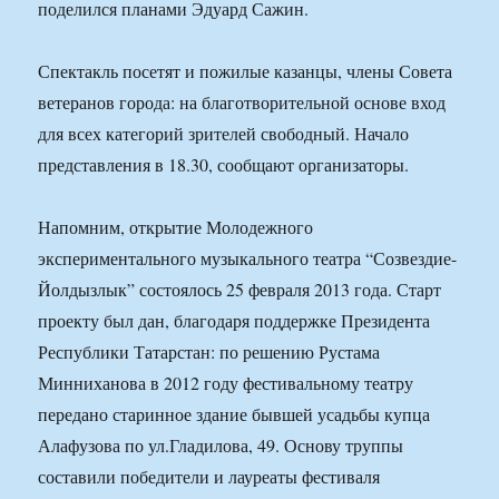
поделился планами Эдуард Сажин.
Спектакль посетят и пожилые казанцы, члены Совета
ветеранов города: на благотворительной основе вход
для всех категорий зрителей свободный. Начало
представления в 18.30, сообщают организаторы.
Напомним, открытие Молодежного
экспериментального музыкального театра “Созвездие-
Йолдызлык” состоялось 25 февраля 2013 года. Старт
проекту был дан, благодаря поддержке Президента
Республики Татарстан: по решению Рустама
Минниханова в 2012 году фестивальному театру
передано старинное здание бывшей усадьбы купца
Алафузова по ул.Гладилова, 49. Основу труппы
составили победители и лауреаты фестиваля