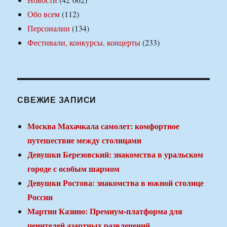
Обо всем
(112)
Персоналии
(134)
Фестивали, конкурсы, концерты
(233)
СВЕЖИЕ ЗАПИСИ
Москва Махачкала самолет: комфортное
путешествие между столицами
Девушки Березовский: знакомства в уральском
городе с особым шармом
Девушки Ростова: знакомства в южной столице
России
Мартин Казино: Премиум-платформа для
ценителей азартных развлечений