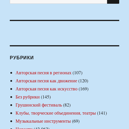
РУБРИКИ
Авторская песня в регионах
(107)
Авторская песня как движение
(120)
Авторская песня как искусство
(169)
Без рубрики
(145)
Грушинский фестиваль
(82)
Клубы, творческие объединения, театры
(141)
Музыкальные инструменты
(69)
Новости
(42 062)