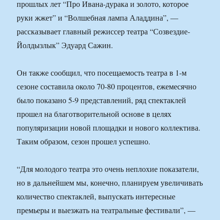
прошлых лет “Про Ивана-дурака и золото, которое
руки жжет” и “Волшебная лампа Аладдина”, —
рассказывает главный режиссер театра “Созвездие-
Йолдызлык” Эдуард Сажин.
Он также сообщил, что посещаемость театра в 1-м
сезоне составила около 70-80 процентов, ежемесячно
было показано 5-9 представлений, ряд спектаклей
прошел на благотворительной основе в целях
популяризации новой площадки и нового коллектива.
Таким образом, сезон прошел успешно.
“Для молодого театра это очень неплохие показатели,
но в дальнейшем мы, конечно, планируем увеличивать
количество спектаклей, выпускать интересные
премьеры и выезжать на театральные фестивали”, —