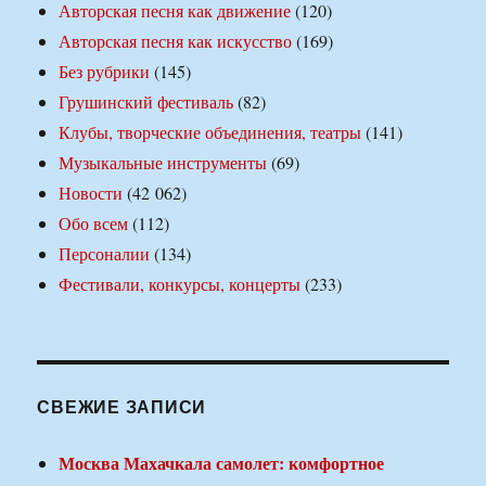
Авторская песня как движение
(120)
Авторская песня как искусство
(169)
Без рубрики
(145)
Грушинский фестиваль
(82)
Клубы, творческие объединения, театры
(141)
Музыкальные инструменты
(69)
Новости
(42 062)
Обо всем
(112)
Персоналии
(134)
Фестивали, конкурсы, концерты
(233)
СВЕЖИЕ ЗАПИСИ
Москва Махачкала самолет: комфортное