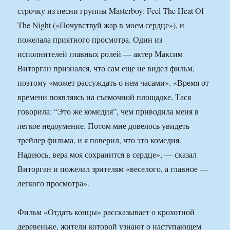
строчку из песни группы Masterboy: Feel The Heat Of
The Night («Почувствуй жар в моем сердце»), и
пожелала приятного просмотра. Один из
исполнителей главных ролей — актер Максим
Виторган признался, что сам еще не видел фильм,
поэтому «может рассуждать о нем часами». «Время от
времени появляясь на съемочной площадке, Тася
говорила: “Это же комедия”, чем приводила меня в
легкое недоумение. Потом мне довелось увидеть
трейлер фильма, и я поверил, что это комедия.
Надеюсь, вера моя сохранится в сердце», — сказал
Виторган и пожелал зрителям «веселого, а главное —
легкого просмотра».
Фильм «Отдать концы» рассказывает о крохотной
деревеньке, жители которой узнают о наступающем