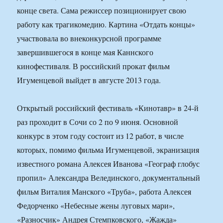
конце света. Сама режиссер позиционирует свою
работу как трагикомедию. Картина «Отдать концы»
участвовала во внеконкурсной программе
завершившегося в конце мая Каннского
кинофестиваля. В российский прокат фильм
Игуменцевой выйдет в августе 2013 года.
Открытый российский фестиваль «Кинотавр» в 24-й
раз проходит в Сочи со 2 по 9 июня. Основной
конкурс в этом году состоит из 12 работ, в числе
которых, помимо фильма Игуменцевой, экранизация
известного романа Алексея Иванова «Географ глобус
пропил» Александра Велединского, документальный
фильм Виталия Манского «Труба», работа Алексея
Федорченко «Небесные жены луговых мари»,
«Разносчик» Андрея Стемпковского, «Жажда»