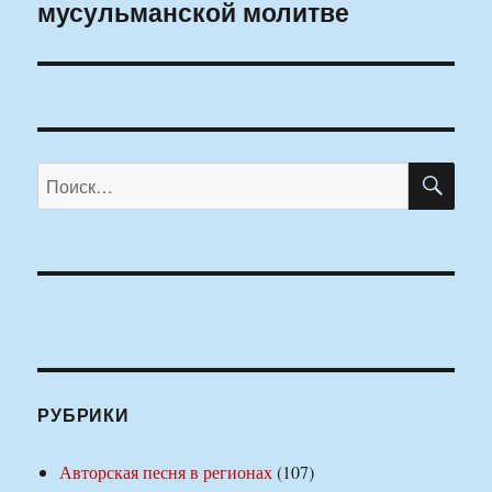
мусульманской молитве
ПО
Искать:
РУБРИКИ
Авторская песня в регионах
(107)