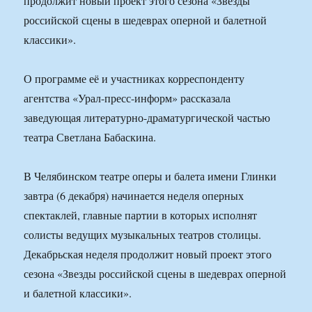
продолжит новый проект этого сезона «Звезды
российской сцены в шедеврах оперной и балетной
классики».
О программе её и участниках корреспонденту
агентства «Урал-пресс-информ» рассказала
заведующая литературно-драматургической частью
театра Светлана Бабаскина.
В Челябинском театре оперы и балета имени Глинки
завтра (6 декабря) начинается неделя оперных
спектаклей, главные партии в которых исполнят
солисты ведущих музыкальных театров столицы.
Декабрьская неделя продолжит новый проект этого
сезона «Звезды российской сцены в шедеврах оперной
и балетной классики».