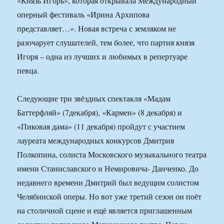
«Князь Игорь», которая открывала Международный
оперный фестиваль «Ирина Архипова
представляет…». Новая встреча с земляком не
разочарует слушателей, тем более, что партия князя
Игоря – одна из лучших и любимых в репертуаре
певца.
Следующие три звёздных спектакля «Мадам
Баттерфляй» (7декабря), «Кармен» (8 декабря) и
«Пиковая дама» (11 декабря) пройдут с участием
лауреата международных конкурсов Дмитрия
Полкопина, солиста Московского музыкального театра
имени Станиславского и Немировича- Данченко. До
недавнего времени Дмитрий был ведущим солистом
Челябинской оперы. Но вот уже третий сезон он поёт
на столичной сцене и ещё является приглашенным