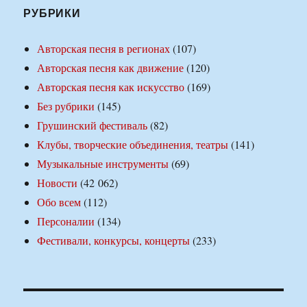
РУБРИКИ
Авторская песня в регионах
(107)
Авторская песня как движение
(120)
Авторская песня как искусство
(169)
Без рубрики
(145)
Грушинский фестиваль
(82)
Клубы, творческие объединения, театры
(141)
Музыкальные инструменты
(69)
Новости
(42 062)
Обо всем
(112)
Персоналии
(134)
Фестивали, конкурсы, концерты
(233)