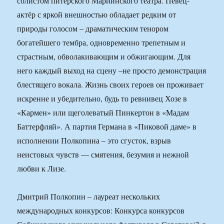
солистом питерского Мариинского театра. Певец-
актёр с яркой внешностью обладает редким от
природы голосом – драматическим тенором
богатейшего тембра, одновременно трепетным и
страстным, обволакивающим и обжигающим. Для
него каждый выход на сцену –не просто демонстрация
блестящего вокала. Жизнь своих героев он проживает
искренне и убедительно, будь то ревнивец Хозе в
«Кармен» или щеголеватый Пинкертон в «Мадам
Баттерфляй». А партия Германа в «Пиковой даме» в
исполнении Полкопина – это сгусток, взрыв
неистовых чувств — смятения, безумия и нежной
любви к Лизе.
Дмитрий Полкопин – лауреат нескольких
международных конкурсов: Конкурса конкурсов