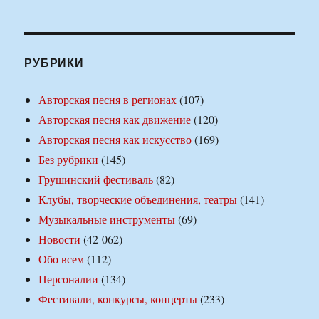
РУБРИКИ
Авторская песня в регионах
(107)
Авторская песня как движение
(120)
Авторская песня как искусство
(169)
Без рубрики
(145)
Грушинский фестиваль
(82)
Клубы, творческие объединения, театры
(141)
Музыкальные инструменты
(69)
Новости
(42 062)
Обо всем
(112)
Персоналии
(134)
Фестивали, конкурсы, концерты
(233)