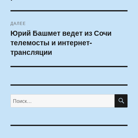
ДАЛЕЕ
Юрий Башмет ведет из Сочи
Следующая
телемосты и интернет-
запись:
трансляции
ПО
Искать: