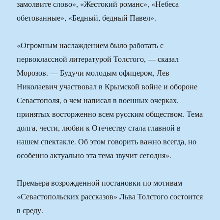
замолвите слово», «Жестокий романс», «Небеса
обетованные», «Бедный, бедный Павел».
«Огромным наслаждением было работать с
первоклассной литературой Толстого, — сказал
Морозов. — Будучи молодым офицером, Лев
Николаевич участвовал в Крымской войне и обороне
Севастополя, о чем написал в военных очерках,
принятых восторженно всем русским обществом. Тема
долга, чести, любви к Отечеству стала главной в
нашем спектакле. Об этом говорить важно всегда, но
особенно актуально эта тема звучит сегодня».
Премьера возрожденной постановки по мотивам
«Севастопольских рассказов» Льва Толстого состоится
в среду.