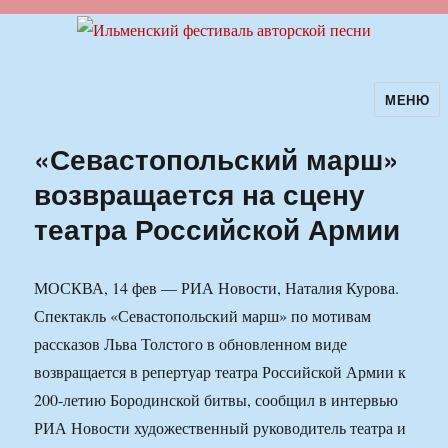
МЕНЮ
Ильменский фестиваль авторской
песни
«Севастопольский марш»
возвращается на сцену
театра Российской Армии
МОСКВА, 14 фев — РИА Новости, Наталия Курова.
Спектакль «Севастопольский марш» по мотивам
рассказов Льва Толстого в обновленном виде
возвращается в репертуар театра Российской Армии к
200-летию Бородинской битвы, сообщил в интервью
РИА Новости художественный руководитель театра и