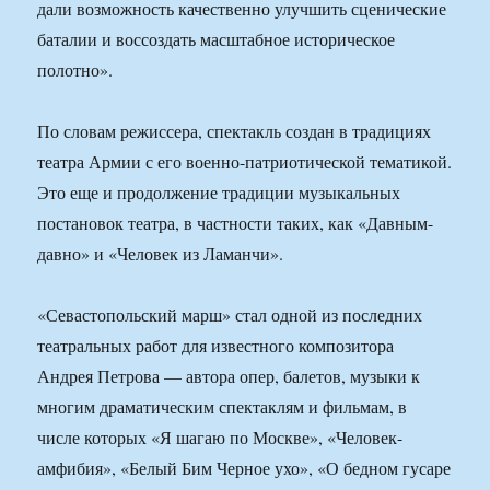
дали возможность качественно улучшить сценические
баталии и воссоздать масштабное историческое
полотно».
По словам режиссера, спектакль создан в традициях
театра Армии с его военно-патриотической тематикой.
Это еще и продолжение традиции музыкальных
постановок театра, в частности таких, как «Давным-
давно» и «Человек из Ламанчи».
«Севастопольский марш» стал одной из последних
театральных работ для известного композитора
Андрея Петрова — автора опер, балетов, музыки к
многим драматическим спектаклям и фильмам, в
числе которых «Я шагаю по Москве», «Человек-
амфибия», «Белый Бим Черное ухо», «О бедном гусаре