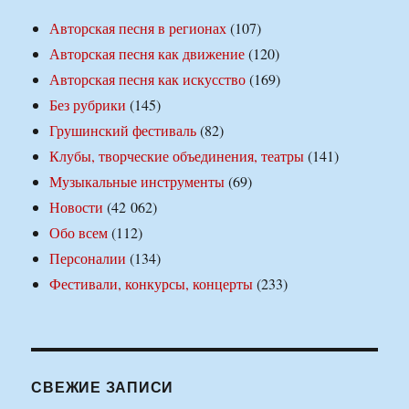
Авторская песня в регионах
(107)
Авторская песня как движение
(120)
Авторская песня как искусство
(169)
Без рубрики
(145)
Грушинский фестиваль
(82)
Клубы, творческие объединения, театры
(141)
Музыкальные инструменты
(69)
Новости
(42 062)
Обо всем
(112)
Персоналии
(134)
Фестивали, конкурсы, концерты
(233)
СВЕЖИЕ ЗАПИСИ