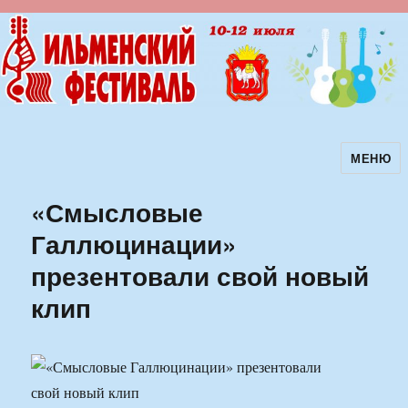
МЕНЮ
Ильменский фестиваль авторской
песни
«Смысловые
Галлюцинации»
презентовали свой новый
клип