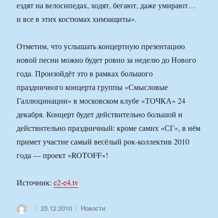
ездят на велосипедах, ходят, бегают, даже умирают…
и все в этих костюмах химзащиты».
Отметим, что услышать концертную презентацию
новой песни можно будет ровно за неделю до Нового
года. Произойдёт это в рамках большого
праздничного концерта группы «Смысловые
Галлюцинации» в московском клубе «ТОЧКА» 24
декабря. Концерт будет действительно большой и
действительно праздничный: кроме самих «СГ», в нём
примет участие самый весёлый рок-коллектив 2010
года — проект «ROTOFF»!
Источник:
e2-e4.tv
Автор
Опубликовано
Рубрики
23.12.2010
Новости