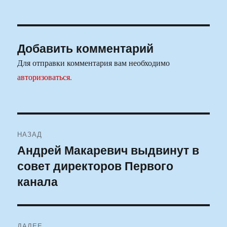
Добавить комментарий
Для отправки комментария вам необходимо
авторизоваться
.
Навигация
НАЗАД
по
Андрей Макаревич выдвинут в
Предыдущая
совет директоров Первого
запись:
записям
канала
ДАЛЕЕ