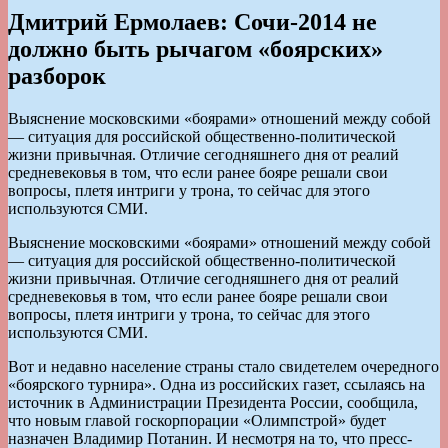
Дмитрий Ермолаев: Сочи-2014 не
должно быть рычагом «боярских»
разборок
Выяснение московскими «боярами» отношений между собой
— ситуация для российской общественно-политической
жизни привычная. Отличие сегодняшнего дня от реалий
средневековья в том, что если ранее бояре решали свои
вопросы, плетя интриги у трона, то сейчас для этого
используются СМИ.
Выяснение московскими «боярами» отношений между собой
— ситуация для российской общественно-политической
жизни привычная. Отличие сегодняшнего дня от реалий
средневековья в том, что если ранее бояре решали свои
вопросы, плетя интриги у трона, то сейчас для этого
используются СМИ.
Вот и недавно население страны стало свидетелем очередного
«боярского турнира». Одна из российских газет, ссылаясь на
источник в Администрации Президента России, сообщила,
что новым главой госкорпорации «Олимпстрой» будет
назначен Владимир Потанин. И несмотря на то, что пресс-