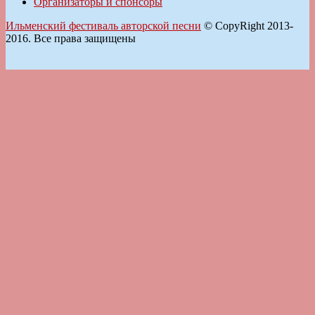
Организаторы и спонсоры
Ильменский фестиваль авторской песни
© CopyRight 2013-
2016. Все права защищены