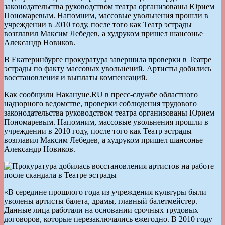
законодательства руководством театра организованы Юрием
Пономаревым. Напомним, массовые увольнения прошли в
учреждении в 2010 году, после того как Театр эстрады
возглавил Максим Лебедев, а худруком пришел шансонье
Александр Новиков.
В Екатеринбурге прокуратура завершила проверки в Театре
эстрады по факту массовых увольнений. Артисты добились
восстановления и выплаты компенсаций.
Как сообщили Накануне.RU в пресс-службе областного
надзорного ведомстве, проверки соблюдения трудового
законодательства руководством театра организованы Юрием
Пономаревым. Напомним, массовые увольнения прошли в
учреждении в 2010 году, после того как Театр эстрады
возглавил Максим Лебедев, а худруком пришел шансонье
Александр Новиков.
«В середине прошлого года из учреждения культуры были
уволены артисты балета, драмы, главный балетмейстер.
Данные лица работали на основании срочных трудовых
договоров, которые перезаключались ежегодно. В 2010 году