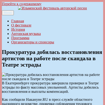
Перейти к содержимому
Меню
Ильменский фестиваль авторской песни
Главная
О фестивале
История
Авторская музыка
Программа
Организаторы и спонсоры
Прокуратура добилась восстановления
артистов на работе после скандала в
Театре эстрады
В Екатеринбурге прокуратура завершила проверки в Театре
эстрады по факту массовых увольнений. Артисты добились
восстановления и выплаты компенсаций.
Как сообщили Накануне.RU в пресс-службе областного
надзорного ведомстве, проверки соблюдения трудового