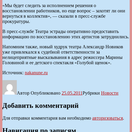
«Мы будет следить за исполнением решения о
восстановлении работников, но еще вопрос – захотят ли они
вернуться в коллектив», — сказали в пресс-службе
прокуратуры.
В пресс-службе Театра эстрады оперативно предоставить
информацию по восстановлению этих артистов затруднились.
Напомним также, новый худрук театра Александр Новиков
уже привлекался к судебной ответственности за
нелицеприятные высказывания в адрес режиссера Марины
Головиной и ее детского спектакля «Голубой щенок».
Источник:
nakanune.ru
Автор
Опубликовано
25.05.2011
Рубрики
Новости
Добавить комментарий
Для отправки комментария вам необходимо
авторизоваться
.
Навигация по записям