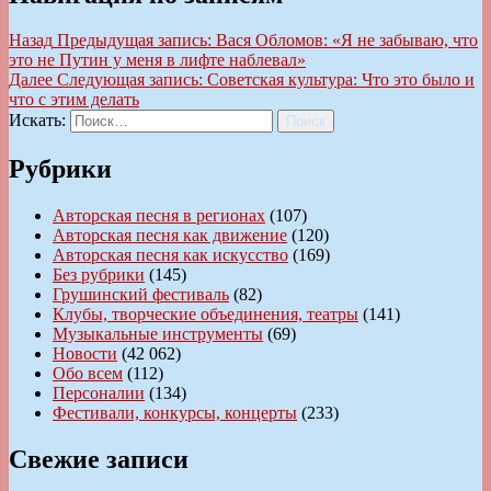
Назад
Предыдущая запись:
Вася Обломов: «Я не забываю, что
это не Путин у меня в лифте наблевал»
Далее
Следующая запись:
Советская культура: Что это было и
что с этим делать
Искать:
Поиск
Рубрики
Авторская песня в регионах
(107)
Авторская песня как движение
(120)
Авторская песня как искусство
(169)
Без рубрики
(145)
Грушинский фестиваль
(82)
Клубы, творческие объединения, театры
(141)
Музыкальные инструменты
(69)
Новости
(42 062)
Обо всем
(112)
Персоналии
(134)
Фестивали, конкурсы, концерты
(233)
Свежие записи