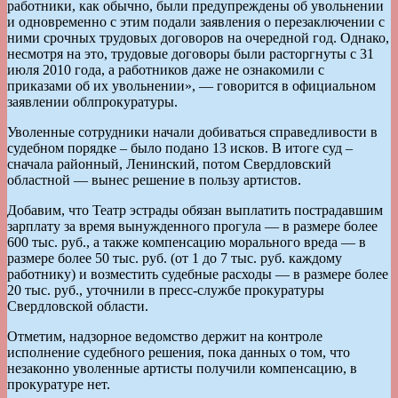
работники, как обычно, были предупреждены об увольнении
и одновременно с этим подали заявления о перезаключении с
ними срочных трудовых договоров на очередной год. Однако,
несмотря на это, трудовые договоры были расторгнуты с 31
июля 2010 года, а работников даже не ознакомили с
приказами об их увольнении», — говорится в официальном
заявлении облпрокуратуры.
Уволенные сотрудники начали добиваться справедливости в
судебном порядке – было подано 13 исков. В итоге суд –
сначала районный, Ленинский, потом Свердловский
областной — вынес решение в пользу артистов.
Добавим, что Театр эстрады обязан выплатить пострадавшим
зарплату за время вынужденного прогула — в размере более
600 тыс. руб., а также компенсацию морального вреда — в
размере более 50 тыс. руб. (от 1 до 7 тыс. руб. каждому
работнику) и возместить судебные расходы — в размере более
20 тыс. руб., уточнили в пресс-службе прокуратуры
Свердловской области.
Отметим, надзорное ведомство держит на контроле
исполнение судебного решения, пока данных о том, что
незаконно уволенные артисты получили компенсацию, в
прокуратуре нет.