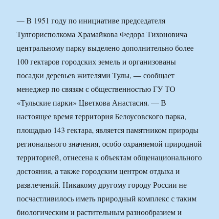
— В 1951 году по инициативе председателя
Тулгорисполкома Храмайкова Федора Тихоновича
центральному парку выделено дополнительно более
100 гектаров городских земель и организованы
посадки деревьев жителями Тулы, — сообщает
менеджер по связям с общественностью ГУ ТО
«Тульские парки» Цветкова Анастасия. — В
настоящее время территория Белоусовского парка,
площадью 143 гектара, является памятником природы
регионального значения, особо охраняемой природной
территорией, отнесена к объектам общенационального
достояния, а также городским центром отдыха и
развлечений. Никакому другому городу России не
посчастливилось иметь природный комплекс с таким
биологическим и растительным разнообразием и