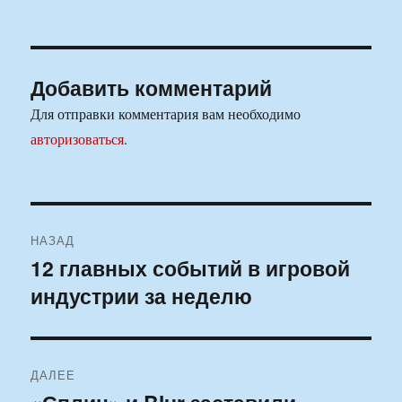
Добавить комментарий
Для отправки комментария вам необходимо
авторизоваться
.
Навигация
НАЗАД
по
12 главных событий в игровой
Предыдущая
индустрии за неделю
запись:
записям
ДАЛЕЕ
Следующая