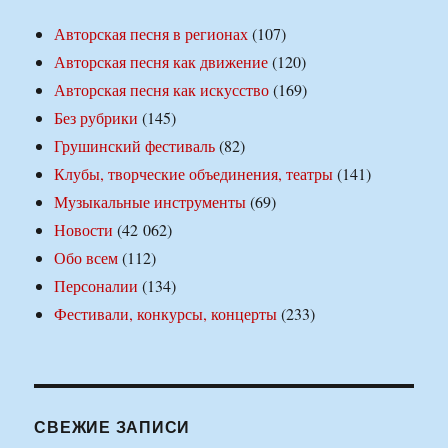
Авторская песня в регионах
(107)
Авторская песня как движение
(120)
Авторская песня как искусство
(169)
Без рубрики
(145)
Грушинский фестиваль
(82)
Клубы, творческие объединения, театры
(141)
Музыкальные инструменты
(69)
Новости
(42 062)
Обо всем
(112)
Персоналии
(134)
Фестивали, конкурсы, концерты
(233)
СВЕЖИЕ ЗАПИСИ