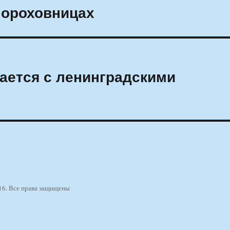
пороховницах
ается с ленинградскими
16. Все права защищены