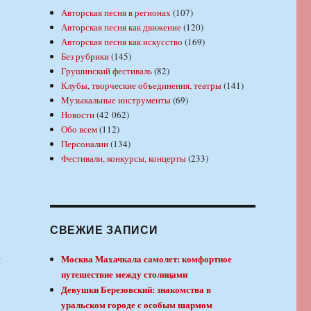
Авторская песня в регионах
(107)
Авторская песня как движение
(120)
Авторская песня как искусство
(169)
Без рубрики
(145)
ы
Грушинский фестиваль
(82)
Клубы, творческие объединения, театры
(141)
Музыкальные инструменты
(69)
Новости
(42 062)
Обо всем
(112)
Персоналии
(134)
Фестивали, конкурсы, концерты
(233)
СВЕЖИЕ ЗАПИСИ
ы
Москва Махачкала самолет: комфортное
путешествие между столицами
Девушки Березовский: знакомства в
уральском городе с особым шармом