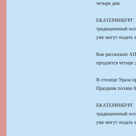
четыре дня.
ЕКАТЕРИНБУРГ. В 
традиционный осе
уже могут подать з
Как рассказали АП
продлится четыре 
В столице Урала 
Праздник поэзии б
ЕКАТЕРИНБУРГ. В 
традиционный осе
уже могут подать з