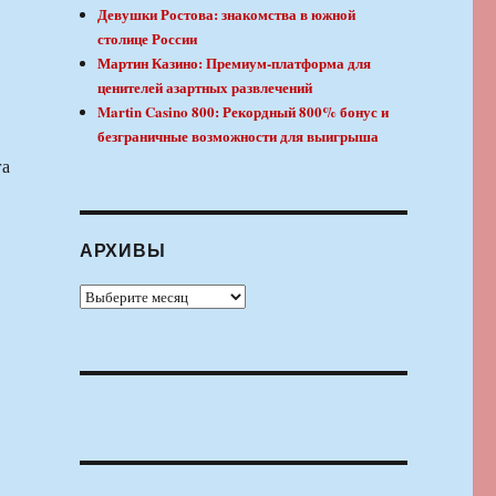
Девушки Ростова: знакомства в южной
столице России
Мартин Казино: Премиум-платформа для
ценителей азартных развлечений
Martin Casino 800: Рекордный 800% бонус и
безграничные возможности для выигрыша
га
АРХИВЫ
Архивы