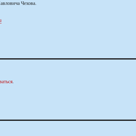
авловича Чехова.
u
ваться
.