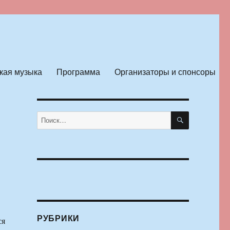
кая музыка
Программа
Организаторы и спонсоры
ПОИСК
Искать:
РУБРИКИ
ся