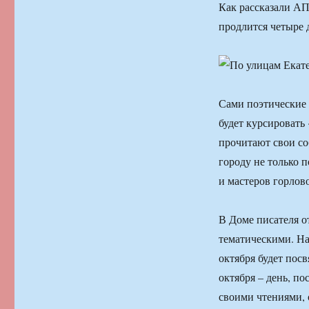
Как рассказали АП
продлится четыре 
Сами поэтические 
будет курсировать
прочитают свои со
городу не только п
и мастеров горлов
В Доме писателя о
тематическими. На
октября будет пос
октября – день, п
своими чтениями, 