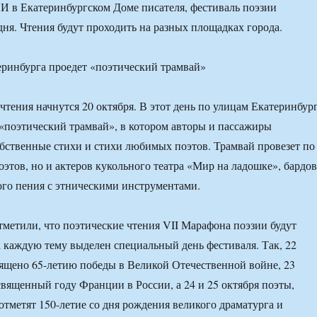
И в Екатеринбургском Доме писателя, фестиваль поэзии
дня. Чтения будут проходить на разных площадках города.
чтения начнутся 20 октября. В этот день по улицам Екатеринбур
 «поэтический трамвай», в котором авторы и пассажиры
бственные стихи и стихи любимых поэтов. Трамвай провезет по
оэтов, но и актеров кукольного театра «Мир на ладошке», бардов
ого пения с этническими инструментами.
тметили, что поэтические чтения VII Марафона поэзии будут
 каждую тему выделен специальный день фестиваля. Так, 22
вящено 65-летию победы в Великой Отечественной войне, 23
освященный году Франции в России, а 24 и 25 октября поэты,
отметят 150-летие со дня рождения великого драматурга и