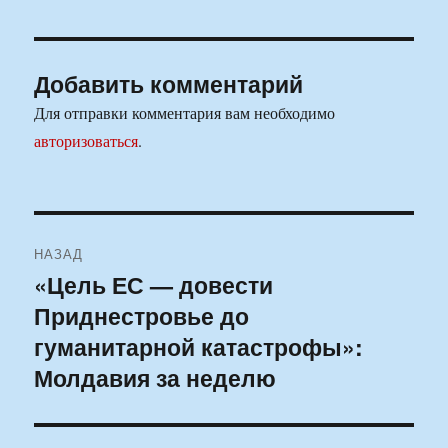
Добавить комментарий
Для отправки комментария вам необходимо
авторизоваться
.
Навигация
НАЗАД
по
«Цель ЕС — довести
Предыдущая
Приднестровье до
запись:
записям
гуманитарной катастрофы»:
Молдавия за неделю