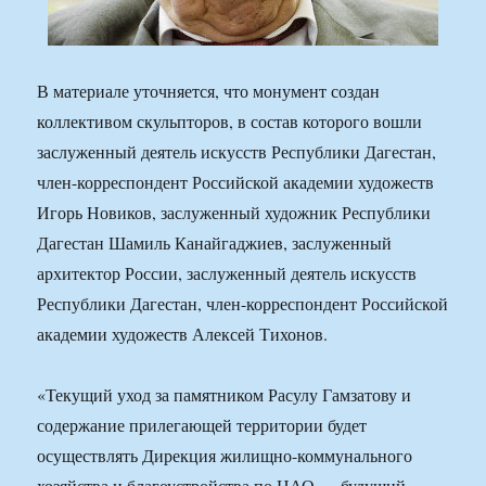
В материале уточняется, что монумент создан
коллективом скульпторов, в состав которого вошли
заслуженный деятель искусств Республики Дагестан,
член-корреспондент Российской академии художеств
Игорь Новиков, заслуженный художник Республики
Дагестан Шамиль Канайгаджиев, заслуженный
архитектор России, заслуженный деятель искусств
Республики Дагестан, член-корреспондент Российской
академии художеств Алексей Тихонов.
«Текущий уход за памятником Расулу Гамзатову и
содержание прилегающей территории будет
осуществлять Дирекция жилищно-коммунального
хозяйства и благоустройства по ЦАО — будущий