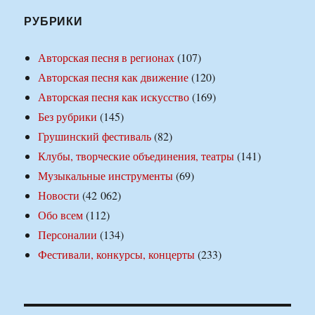
РУБРИКИ
Авторская песня в регионах
(107)
Авторская песня как движение
(120)
Авторская песня как искусство
(169)
Без рубрики
(145)
Грушинский фестиваль
(82)
Клубы, творческие объединения, театры
(141)
Музыкальные инструменты
(69)
Новости
(42 062)
Обо всем
(112)
Персоналии
(134)
Фестивали, конкурсы, концерты
(233)