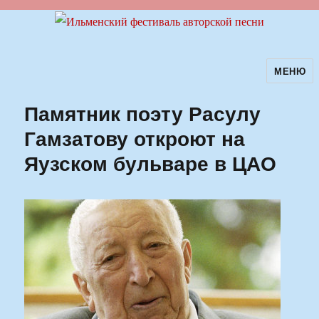
МЕНЮ
Ильменский фестиваль авторской
песни
Памятник поэту Расулу
Гамзатову откроют на
Яузском бульваре в ЦАО