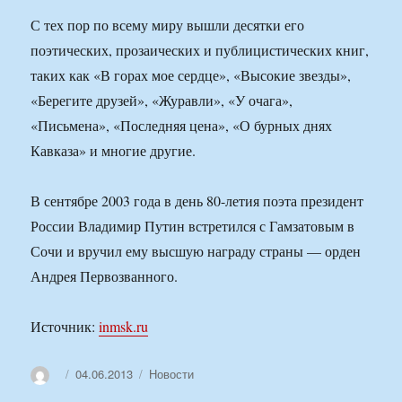
С тех пор по всему миру вышли десятки его
поэтических, прозаических и публицистических книг,
таких как «В горах мое сердце», «Высокие звезды»,
«Берегите друзей», «Журавли», «У очага»,
«Письмена», «Последняя цена», «О бурных днях
Кавказа» и многие другие.
В сентябре 2003 года в день 80-летия поэта президент
России Владимир Путин встретился с Гамзатовым в
Сочи и вручил ему высшую награду страны — орден
Андрея Первозванного.
Источник:
inmsk.ru
Автор
Опубликовано
Рубрики
04.06.2013
Новости