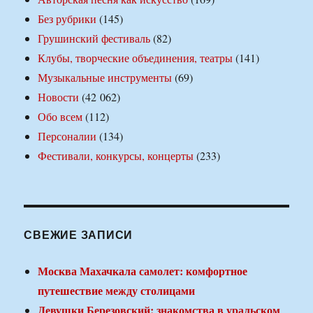
Без рубрики
(145)
Грушинский фестиваль
(82)
Клубы, творческие объединения, театры
(141)
Музыкальные инструменты
(69)
Новости
(42 062)
Обо всем
(112)
Персоналии
(134)
Фестивали, конкурсы, концерты
(233)
СВЕЖИЕ ЗАПИСИ
Москва Махачкала самолет: комфортное
путешествие между столицами
Девушки Березовский: знакомства в уральском