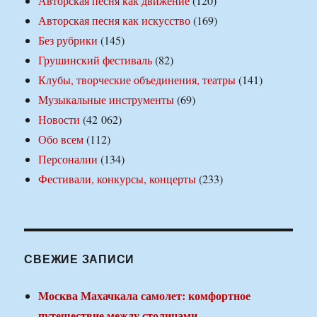
Авторская песня как движение
(120)
Авторская песня как искусство
(169)
Без рубрики
(145)
Грушинский фестиваль
(82)
Клубы, творческие объединения, театры
(141)
Музыкальные инструменты
(69)
Новости
(42 062)
Обо всем
(112)
Персоналии
(134)
Фестивали, конкурсы, концерты
(233)
СВЕЖИЕ ЗАПИСИ
Москва Махачкала самолет: комфортное
путешествие между столицами