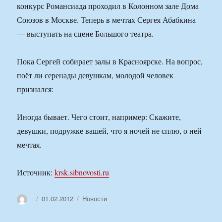
конкурс Романсиада проходил в Колонном зале Дома
Союзов в Москве. Теперь в мечтах Сергея Абабкина
— выступать на сцене Большого театра.
Пока Сергей собирает залы в Красноярске. На вопрос,
поёт ли серенады девушкам, молодой человек
признался:
Иногда бывает. Чего стоит, например: Скажите,
девушки, подружке вашей, что я ночей не сплю, о ней
мечтая.
Источник:
krsk.sibnovosti.ru
Автор
Опубликовано
Рубрики
01.02.2012
Новости