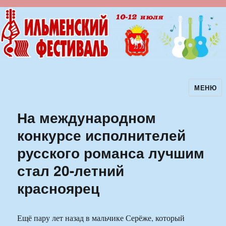
МЕНЮ
Ильменский фестиваль авторской
песни
На международном
конкурсе исполнителей
русского романса лучшим
стал 20-летний
красноярец
Ещё пару лет назад в мальчике Серёже, который