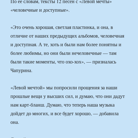
По ее словам, тексты 12 песен с «Левой мечты»
«человечные и доступные».
«Это очень хорошая, светлая пластинка, и она, в
отличие от наших предыдущих альбомов, человечная
и доступная. А те, хоть и были нам более понятны и
более любимы, но они были нечеловечные — там
были такие моменты, что охо-хох», — призналась
Чапурина.
«Левой мечтой» мы попросили прощения за наши
прошлые вещи у высших сил, и думаю, что они дадут
нам карт-бланш. Думаю, что теперь наша музыка
дойдет до многих, и все будет хорошо, — добавила
она.