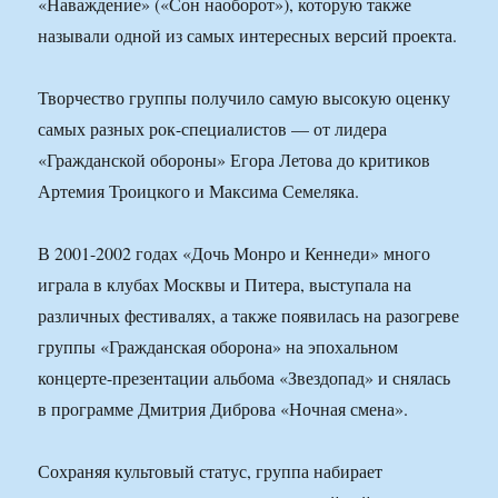
«Наваждение» («Сон наоборот»), которую также
называли одной из самых интересных версий проекта.
Творчество группы получило самую высокую оценку
самых разных рок-специалистов — от лидера
«Гражданской обороны» Егора Летова до критиков
Артемия Троицкого и Максима Семеляка.
В 2001-2002 годах «Дочь Монро и Кеннеди» много
играла в клубах Москвы и Питера, выступала на
различных фестивалях, а также появилась на разогреве
группы «Гражданская оборона» на эпохальном
концерте-презентации альбома «Звездопад» и снялась
в программе Дмитрия Диброва «Ночная смена».
Сохраняя культовый статус, группа набирает