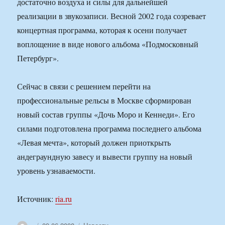
достаточно воздуха и силы для дальнейшей
реализации в звукозаписи. Весной 2002 года созревает
концертная программа, которая к осени получает
воплощение в виде нового альбома «Подмосковный
Петербург».
Сейчас в связи с решением перейти на
профессиональные рельсы в Москве сформирован
новый состав группы «Дочь Моро и Кеннеди». Его
силами подготовлена программа последнего альбома
«Левая мечта», который должен приоткрыть
андеграундную завесу и вывести группу на новый
уровень узнаваемости.
Источник:
ria.ru
Автор
Опубликовано
Рубрики