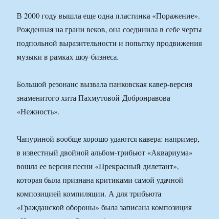
В 2000 году вышла еще одна пластинка «Поражение».
Рожденная на грани веков, она соединила в себе черты
подпольной выразительности и попытку продвижения
музыки в рамках шоу-бизнеса.
Большой резонанс вызвала панковская кавер-версия
знаменитого хита Пахмутовой-Добронравова
«Нежность».
Чапуриной вообще хорошо удаются кавера: например,
в известный двойной альбом-трибьют «Аквариума»
вошла ее версия песни «Прекрасный дилетант»,
которая была признана критиками самой удачной
композицией компиляции. А для трибьюта
«Гражданской обороны» была записана композиция