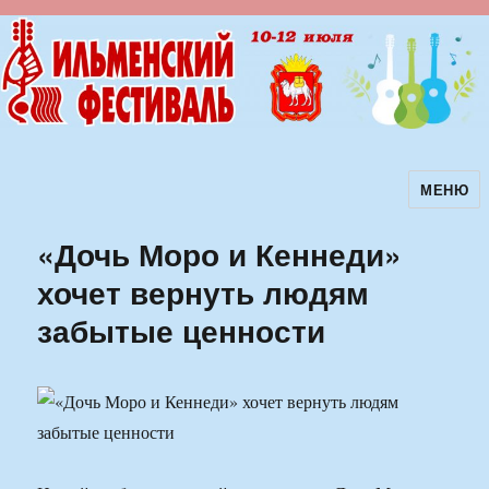
МЕНЮ
Ильменский фестиваль авторской
песни
«Дочь Моро и Кеннеди»
хочет вернуть людям
забытые ценности