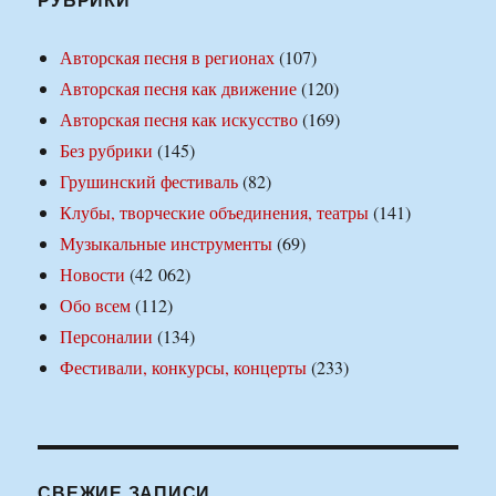
Авторская песня в регионах
(107)
Авторская песня как движение
(120)
Авторская песня как искусство
(169)
Без рубрики
(145)
Грушинский фестиваль
(82)
Клубы, творческие объединения, театры
(141)
Музыкальные инструменты
(69)
Новости
(42 062)
Обо всем
(112)
Персоналии
(134)
Фестивали, конкурсы, концерты
(233)
СВЕЖИЕ ЗАПИСИ