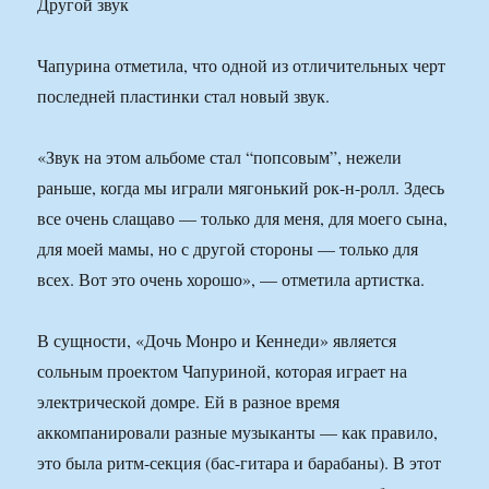
Другой звук
Чапурина отметила, что одной из отличительных черт
последней пластинки стал новый звук.
«Звук на этом альбоме стал “попсовым”, нежели
раньше, когда мы играли мягонький рок-н-ролл. Здесь
все очень слащаво — только для меня, для моего сына,
для моей мамы, но с другой стороны — только для
всех. Вот это очень хорошо», — отметила артистка.
В сущности, «Дочь Монро и Кеннеди» является
сольным проектом Чапуриной, которая играет на
электрической домре. Ей в разное время
аккомпанировали разные музыканты — как правило,
это была ритм-секция (бас-гитара и барабаны). В этот