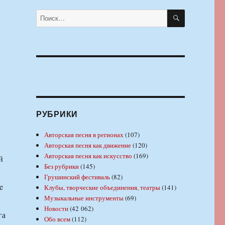
ПОИСК
Искать:
РУБРИКИ
Авторская песня в регионах
(107)
Авторская песня как движение
(120)
Авторская песня как искусство
(169)
й
Без рубрики
(145)
Грушинский фестиваль
(82)
e
Клубы, творческие объединения, театры
(141)
Музыкальные инструменты
(69)
Новости
(42 062)
га
Обо всем
(112)