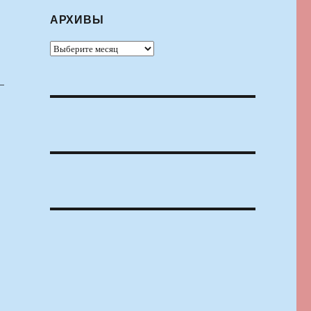
АРХИВЫ
Архивы
—