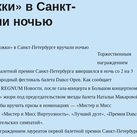
ки» в Санкт-
ли ночью
Торжественным
награждением
балетной премии Санкт-Петербурга завершился в ночь со 2 на 3
родный фестиваль балета Dance Open. Как сообщает
 REGNUM Новости, после гала-концерта в Большом концертном
» жюри под председательством звезды балета Натальи Макарово
тобы вручить призы в номинациях — «Мистер и Мисс
 «Мистер и Мисс Виртуозность», «Лучший дуэт», «Премия Danc
тельских симпатий».
граждением лауреатов первой балетной премии Санкт-Петербур