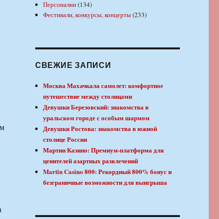
Персоналии
(134)
Фестивали, конкурсы, концерты
(233)
СВЕЖИЕ ЗАПИСИ
Москва Махачкала самолет: комфортное
путешествие между столицами
Девушки Березовский: знакомства в
уральском городе с особым шармом
ом
Девушки Ростова: знакомства в южной
столице России
Мартин Казино: Премиум-платформа для
ценителей азартных развлечений
Martin Casino 800: Рекордный 800% бонус и
безграничные возможности для выигрыша
а