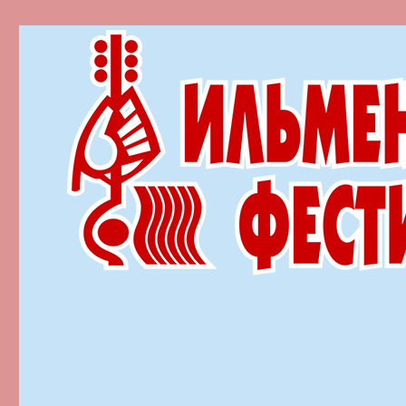
Ильменский фестиваль автор