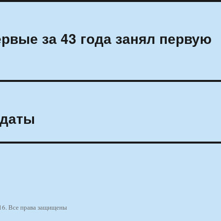
ервые за 43 года занял первую
лдаты
16. Все права защищены