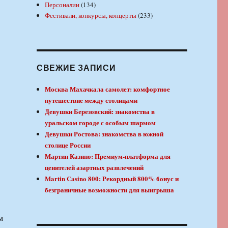
Персоналии
(134)
Фестивали, конкурсы, концерты
(233)
СВЕЖИЕ ЗАПИСИ
Москва Махачкала самолет: комфортное
путешествие между столицами
Девушки Березовский: знакомства в
уральском городе с особым шармом
Девушки Ростова: знакомства в южной
столице России
Мартин Казино: Премиум-платформа для
ценителей азартных развлечений
Martin Casino 800: Рекордный 800% бонус и
безграничные возможности для выигрыша
м