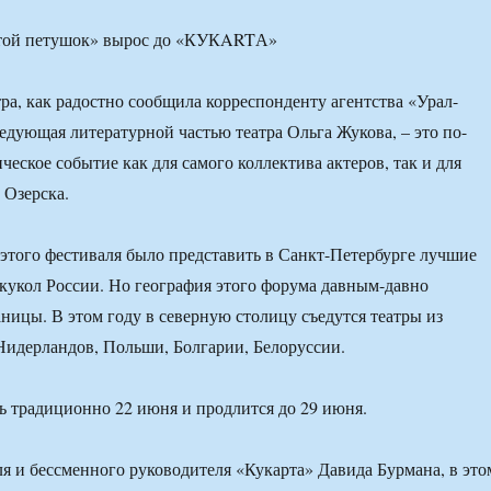
тра, как радостно сообщила корреспонденту агентства «Урал-
едующая литературной частью театра Ольга Жукова, – это по-
еское событие как для самого коллектива актеров, так и для
 Озерска.
этого фестиваля было представить в Санкт-Петербурге лучшие
 кукол России. Но география этого форума давным-давно
аницы. В этом году в северную столицу съедутся театры из
Нидерландов, Польши, Болгарии, Белоруссии.
ь традиционно 22 июня и продлится до 29 июня.
ля и бессменного руководителя «Кукарта» Давида Бурмана, в это