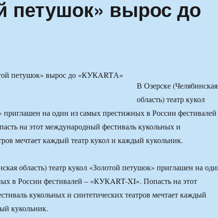
й петушок» вырос до
В Озерске (Челябинская
область) театр кукол
 приглашен на один из самых престижных в России фестивалей
асть на этот международный фестиваль кукольных и
тров мечтает каждый театр кукол и каждый кукольник.
нская область) театр кукол «Золотой петушок» приглашен на оди
ых в России фестивалей – «КУКART-XI». Попасть на этот
тиваль кукольных и синтетических театров мечтает каждый
дый кукольник.