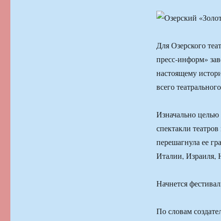
Для Озерского теа
пресс-информ» зав
настоящему историч
всего театрального
Изначально целью 
спектакли театров
перешагнула ее гр
Италии, Израиля, 
Начнется фестивал
По словам создате