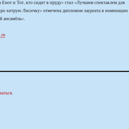
 Енот и Тот, кто сидит в пруду» стал «Лучшим спектаклем для
 про хитрую Лисичку» отмечена дипломом лауреата в номинации
й ансамбль».
.ru
ваться
.