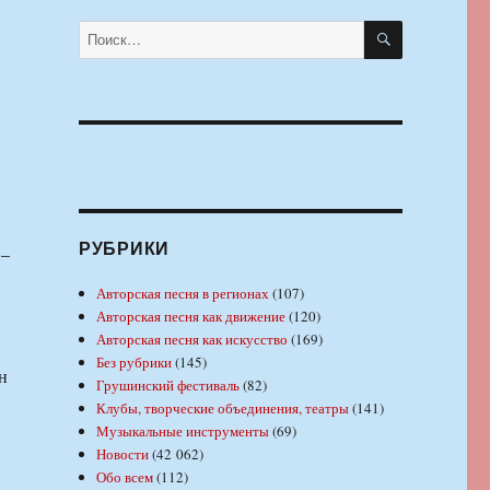
ПОИСК
Искать:
РУБРИКИ
 –
Авторская песня в регионах
(107)
Авторская песня как движение
(120)
Авторская песня как искусство
(169)
Без рубрики
(145)
н
Грушинский фестиваль
(82)
Клубы, творческие объединения, театры
(141)
Музыкальные инструменты
(69)
Новости
(42 062)
Обо всем
(112)