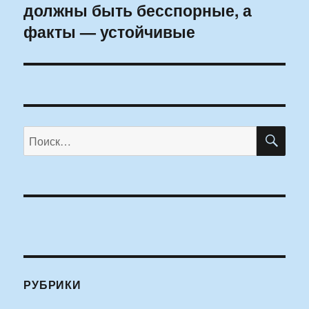
должны быть бесспорные, а
запись:
факты — устойчивые
ПО
Искать:
РУБРИКИ