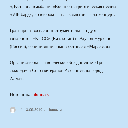
«Дуэты и ансамбли», «Военно-патриотическая песня»,
«VIР-бард», во втором — награждение, гала-концерт.
Гран-при завоевали инструментальный дуэт
гитаристов «КПСС» (Казахстан) и Эдуард Нурханов
(Россия), сочинивший гимн фестиваля «Маралсай».
Организаторы — творческое объединение «Три
аккорда» и Союз ветеранов Афганистана города
Алматы.
Источник:
inform.kz
Автор
Опубликовано
Рубрики
13.09.2010
Новости