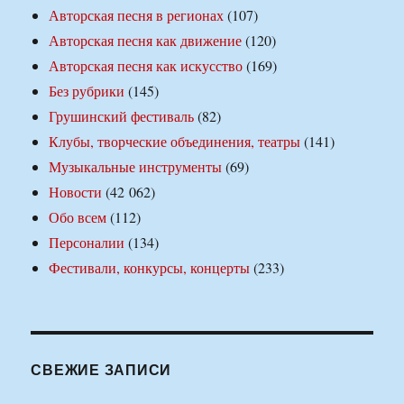
Авторская песня в регионах
(107)
Авторская песня как движение
(120)
Авторская песня как искусство
(169)
Без рубрики
(145)
Грушинский фестиваль
(82)
Клубы, творческие объединения, театры
(141)
Музыкальные инструменты
(69)
Новости
(42 062)
Обо всем
(112)
Персоналии
(134)
Фестивали, конкурсы, концерты
(233)
СВЕЖИЕ ЗАПИСИ