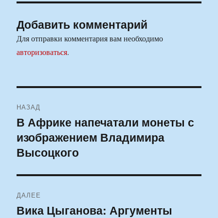
Добавить комментарий
Для отправки комментария вам необходимо
авторизоваться
.
Навигация
НАЗАД
по
В Африке напечатали монеты с
Предыдущая
изображением Владимира
запись:
записям
Высоцкого
ДАЛЕЕ
Вика Цыганова: Аргументы
Следующая