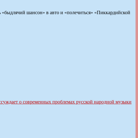
ь «быдлячий шансон» в авто и «полечиться» «Пиккардийской
ассуждает о современных проблемах русской народной музыки