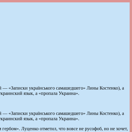
ной — «Записки українського самашедшего» Лины Костенко), а
украинский язык, а «пропала Украина».
ной — «Записки українського самашедшего» Лины Костенко), а
украинский язык, а «пропала Украина».
ербом». Луценко отметил, что вовсе не русофоб, но не хочет,