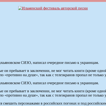
укьяновском СИЗО, написал очередное письмо к украинцам.
торые он пребывает в заключении, не мог читать книги (кроме од
о «противно на душе», так как с телеэкранов пропал не только 
укьяновском СИЗО, написал очередное письмо к украинцам.
торые он пребывает в заключении, не мог читать книги (кроме од
о «противно на душе», так как с телеэкранов пропал не только 
я смешить персонажами в российских погонах и под российским г