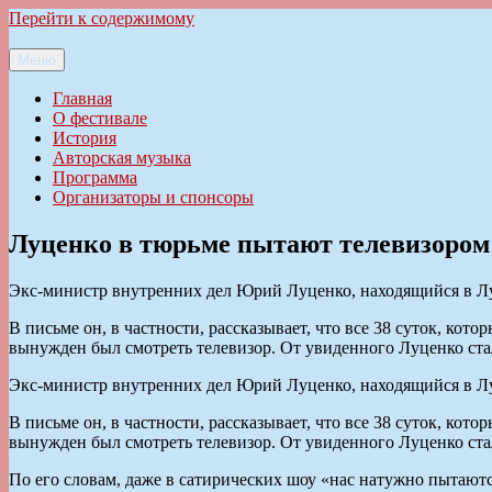
Перейти к содержимому
Меню
Ильменский фестиваль авторской песни
Главная
О фестивале
История
Авторская музыка
Программа
Организаторы и спонсоры
Луценко в тюрьме пытают телевизором
Экс-министр внутренних дел Юрий Луценко, находящийся в Л
В письме он, в частности, рассказывает, что все 38 суток, ко
вынужден был смотреть телевизор. От увиденного Луценко стал
Экс-министр внутренних дел Юрий Луценко, находящийся в Л
В письме он, в частности, рассказывает, что все 38 суток, ко
вынужден был смотреть телевизор. От увиденного Луценко стал
По его словам, даже в сатирических шоу «нас натужно пытаютс