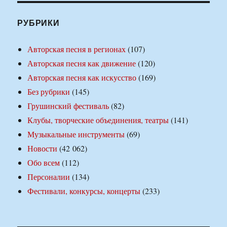
РУБРИКИ
Авторская песня в регионах
(107)
Авторская песня как движение
(120)
Авторская песня как искусство
(169)
Без рубрики
(145)
Грушинский фестиваль
(82)
Клубы, творческие объединения, театры
(141)
Музыкальные инструменты
(69)
Новости
(42 062)
Обо всем
(112)
Персоналии
(134)
Фестивали, конкурсы, концерты
(233)