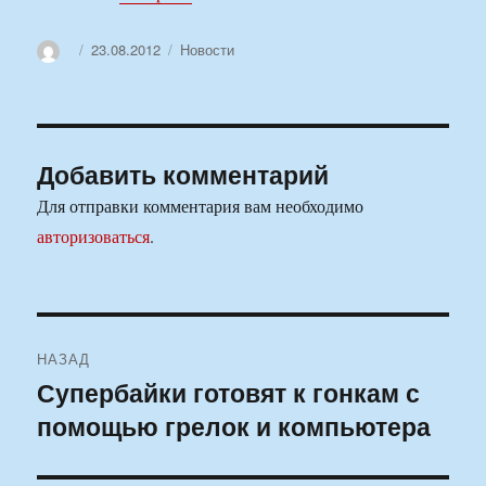
Автор
Опубликовано
Рубрики
23.08.2012
Новости
Добавить комментарий
Для отправки комментария вам необходимо
авторизоваться
.
Навигация
НАЗАД
по
Супербайки готовят к гонкам с
Предыдущая
помощью грелок и компьютера
запись:
записям