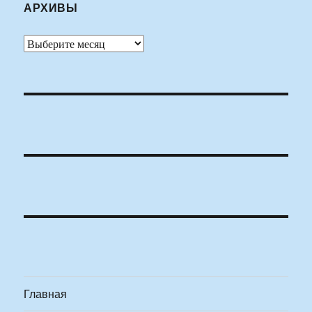
АРХИВЫ
Архивы
Главная