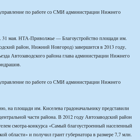
 управление по работе со СМИ администрации Нижнего
 31 мая. НТА-Приволжье — Благоустройство площади им.
одский район, Нижний Новгород) завершится в 2013 году,
ъезда Автозаводского района глава администрации Нижнего
ондрашов.
 управление по работе со СМИ администрации Нижнего
ю, на площади им. Киселева градоначальнику представили
центральной части района. В 2012 году Автозаводский район
телем смотра-конкурса «Самый благоустроенный населенный
ой области» и получил грант губернатора в размере 7,7 млн.