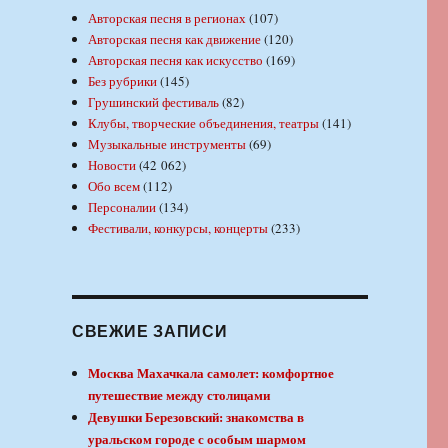
Авторская песня в регионах
(107)
Авторская песня как движение
(120)
Авторская песня как искусство
(169)
Без рубрики
(145)
Грушинский фестиваль
(82)
Клубы, творческие объединения, театры
(141)
Музыкальные инструменты
(69)
Новости
(42 062)
Обо всем
(112)
Персоналии
(134)
Фестивали, конкурсы, концерты
(233)
СВЕЖИЕ ЗАПИСИ
Москва Махачкала самолет: комфортное
путешествие между столицами
Девушки Березовский: знакомства в
уральском городе с особым шармом