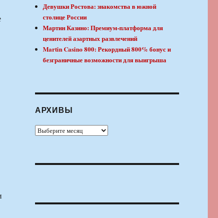
Девушки Ростова: знакомства в южной
столице России
е
Мартин Казино: Премиум-платформа для
ценителей азартных развлечений
Martin Casino 800: Рекордный 800% бонус и
безграничные возможности для выигрыша
АРХИВЫ
Архивы
и