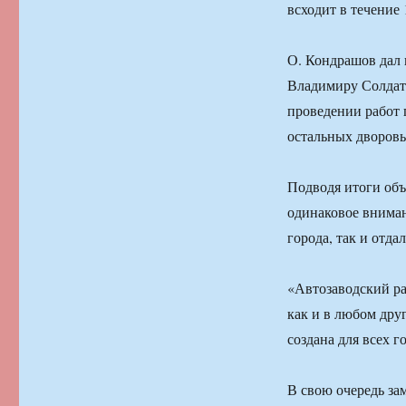
всходит в течение 
О. Кондрашов дал 
Владимиру Солдате
проведении работ 
остальных дворовы
Подводя итоги объ
одинаковое вниман
города, так и отд
«Автозаводский ра
как и в любом дру
создана для всех 
В свою очередь за