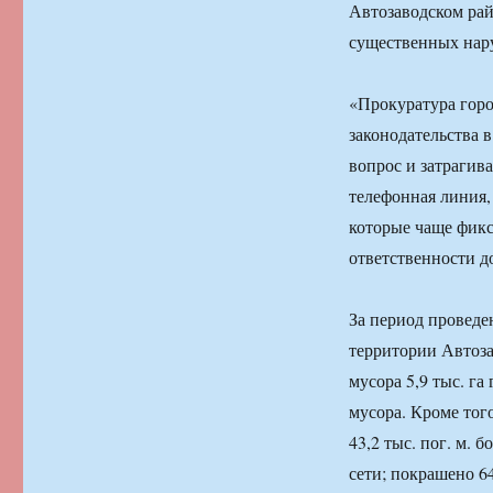
Автозаводском рай
существенных нару
«Прокуратура горо
законодательства 
вопрос и затрагив
телефонная линия,
которые чаще фикс
ответственности 
За период проведен
территории Автозав
мусора 5,9 тыс. г
мусора. Кроме тог
43,2 тыс. пог. м.
сети; покрашено 6