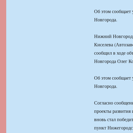
Об этом сообщает
Новгорода.
Нижний Новгород.
Киселева (Автозав
сообщил в ходе об
Новгорода Олег К
Об этом сообщает
Новгорода.
Согласно сообщени
проекты развития 
вновь стал победи
пункт Нижегородск