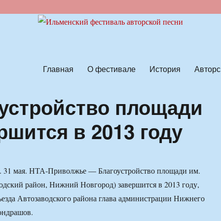
ской песни
Главная
О фестивале
История
Авторс
устройство площади
ршится в 2013 году
 31 мая. НТА-Приволжье — Благоустройство площади им.
одский район, Нижний Новгород) завершится в 2013 году,
ъезда Автозаводского района глава администрации Нижнего
ондрашов.