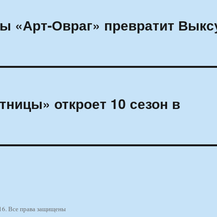
ы «Арт-Овраг» превратит Выкс
тницы» откроет 10 сезон в
16. Все права защищены