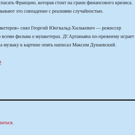
пасать Францию, которая стоит на грани финансового кризиса.
ывают это совпадение с реалиями случайностью.
кетеров» снял Георгий Юнгвальд-Хилькевич — режиссер
 всеми фильма о мушкетерах. Д\’Артаньяна по-прежнему играет
а музыку к картине опять написал Максим Дунаевский.
u
ваться
.