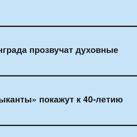
нграда прозвучат духовные
ыканты» покажут к 40-летию