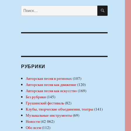
ПОИСК
Искать:
РУБРИКИ
Авторская песня в регионах
(107)
Авторская песня как движение
(120)
Авторская песня как искусство
(169)
Без рубрики
(145)
Грушинский фестиваль
(82)
Клубы, творческие объединения, театры
(141)
Музыкальные инструменты
(69)
Новости
(42 062)
Обо всем
(112)