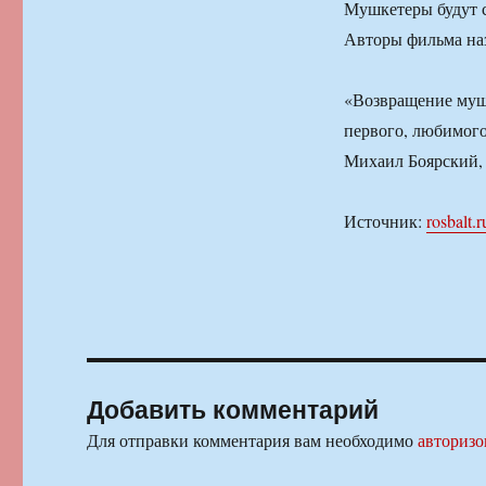
Мушкетеры будут с
Авторы фильма наз
«Возвращение муш
первого, любимого
Михаил Боярский, 
Источник:
rosbalt.r
Добавить комментарий
Для отправки комментария вам необходимо
авторизо