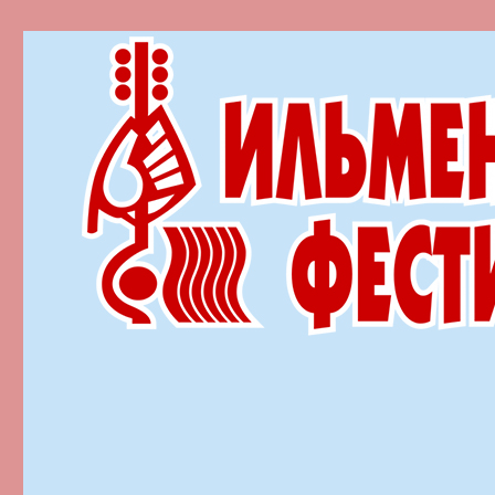
Ильменский фестиваль автор