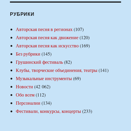
РУБРИКИ
Авторская песня в регионах
(107)
Авторская песня как движение
(120)
Авторская песня как искусство
(169)
Без рубрики
(145)
Грушинский фестиваль
(82)
Клубы, творческие объединения, театры
(141)
Музыкальные инструменты
(69)
Новости
(42 062)
Обо всем
(112)
Персоналии
(134)
Фестивали, конкурсы, концерты
(233)