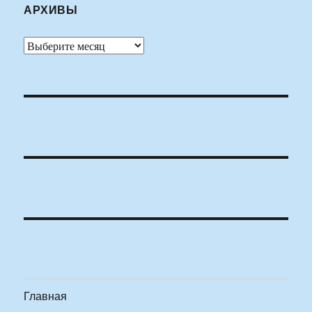
АРХИВЫ
Архивы
Главная