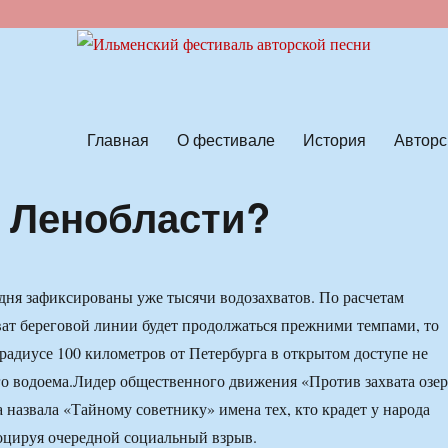
ской песни
Главная
О фестивале
История
Авторс
в Ленобласти?
дня зафиксированы уже тысячи водозахватов. По расчетам
хват береговой линии будет продолжаться прежними темпами, то
 радиусе 100 километров от Петербурга в открытом доступе не
го водоема.Лидер общественного движения «Против захвата озе
назвала «Тайному советнику» имена тех, кто крадет у народа
воцируя очередной социальный взрыв.