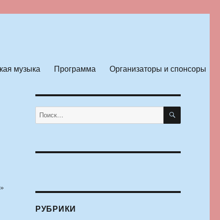
кая музыка
Программа
Организаторы и спонсоры
ПОИСК
Искать:
р»
РУБРИКИ