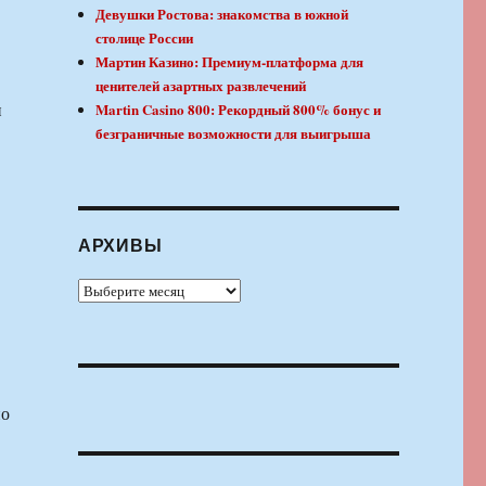
Девушки Ростова: знакомства в южной
столице России
Мартин Казино: Премиум-платформа для
ценителей азартных развлечений
и
Martin Casino 800: Рекордный 800% бонус и
безграничные возможности для выигрыша
АРХИВЫ
Архивы
но