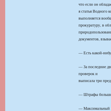
что если он облад
я статья Водного 
выполняется вооб
прокуратуру, в об
природопользовани
документов, взыва
— Есть какой-нибу
— За последние дв
проверок и
выписала три пред
— Штрафы больш
— Максимальный ш