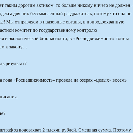
ает таким дорогим активом, то больше никому ничего не должен. 
кодекса для них бессмысленный раздражитель, потому что она не
ще! Мы отправляем в надзорные органы, в природоохранную
ластной комитет по государственному контролю
я и экологической безопасности, в «Роснедвижимость» тонны
ем к закону…
дь результат?
а года «Роснедвижимость» провела на озерах «целых» восемь
писания.
ие?
траф за водозахват 2 тысячи рублей. Смешная сумма. Поэтому