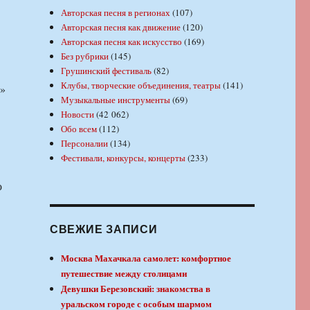
Авторская песня в регионах
(107)
Авторская песня как движение
(120)
Авторская песня как искусство
(169)
Без рубрики
(145)
Грушинский фестиваль
(82)
Клубы, творческие объединения, театры
(141)
р»
Музыкальные инструменты
(69)
Новости
(42 062)
Обо всем
(112)
Персоналии
(134)
Фестивали, конкурсы, концерты
(233)
ю
СВЕЖИЕ ЗАПИСИ
Москва Махачкала самолет: комфортное
путешествие между столицами
Девушки Березовский: знакомства в
уральском городе с особым шармом