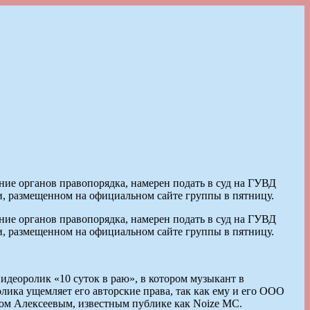
е органов правопорядка, намерен подать в суд на ГУВД
ии, размещенном на официальном сайте группы в пятницу.
е органов правопорядка, намерен подать в суд на ГУВД
ии, размещенном на официальном сайте группы в пятницу.
идеоролик «10 суток в раю», в котором музыкант в
лика ущемляет его авторские права, так как ему и его ООО
ном Алексеевым, известным публике как Noize MC.