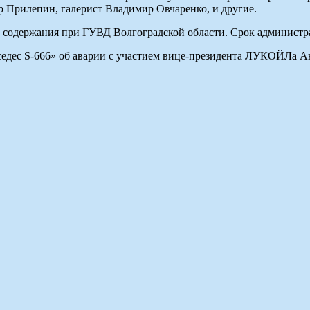
 Прилепин, галерист Владимир Овчаренко, и другие.
 содержания при ГУВД Волгоградской области. Срок администрати
едес S-666» об аварии с участием вице-президента ЛУКОЙЛа Ан