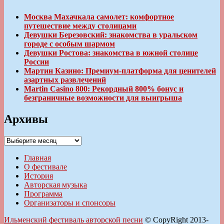
Москва Махачкала самолет: комфортное
путешествие между столицами
Девушки Березовский: знакомства в уральском
городе с особым шармом
Девушки Ростова: знакомства в южной столице
России
Мартин Казино: Премиум-платформа для ценителей
азартных развлечений
Martin Casino 800: Рекордный 800% бонус и
безграничные возможности для выигрыша
Архивы
Архивы
Главная
О фестивале
История
Авторская музыка
Программа
Организаторы и спонсоры
Ильменский фестиваль авторской песни
© CopyRight 2013-