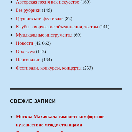
Авторская песня как искусство
(169)
Без рубрики
(145)
Грушинский фестиваль
(82)
Клубы, творческие объединения, театры
(141)
Музыкальные инструменты
(69)
Новости
(42 062)
Обо всем
(112)
Персоналии
(134)
Фестивали, конкурсы, концерты
(233)
СВЕЖИЕ ЗАПИСИ
Москва Махачкала самолет: комфортное
путешествие между столицами