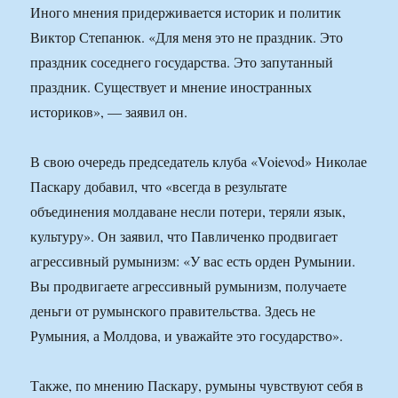
Иного мнения придерживается историк и политик
Виктор Степанюк. «Для меня это не праздник. Это
праздник соседнего государства. Это запутанный
праздник. Существует и мнение иностранных
историков», — заявил он.
В свою очередь председатель клуба «Voievod» Николае
Паскару добавил, что «всегда в результате
объединения молдаване несли потери, теряли язык,
культуру». Он заявил, что Павличенко продвигает
агрессивный румынизм: «У вас есть орден Румынии.
Вы продвигаете агрессивный румынизм, получаете
деньги от румынского правительства. Здесь не
Румыния, а Молдова, и уважайте это государство».
Также, по мнению Паскару, румыны чувствуют себя в