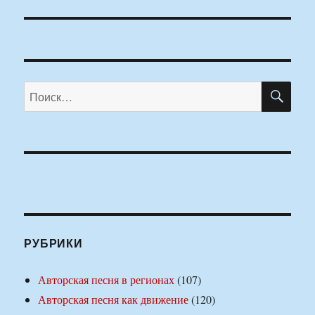
ПО
Искать:
РУБРИКИ
Авторская песня в регионах
(107)
Авторская песня как движение
(120)