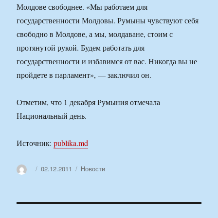
Молдове свободнее. «Мы работаем для
государственности Молдовы. Румыны чувствуют себя
свободно в Молдове, а мы, молдаване, стоим с
протянутой рукой. Будем работать для
государственности и избавимся от вас. Никогда вы не
пройдете в парламент», — заключил он.
Отметим, что 1 декабря Румыния отмечала
Национальный день.
Источник:
publika.md
Автор
Опубликовано
Рубрики
02.12.2011
Новости