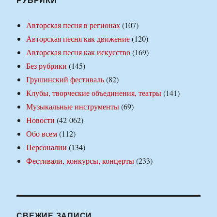
Авторская песня в регионах
(107)
Авторская песня как движение
(120)
Авторская песня как искусство
(169)
Без рубрики
(145)
Грушинский фестиваль
(82)
Клубы, творческие объединения, театры
(141)
Музыкальные инструменты
(69)
Новости
(42 062)
Обо всем
(112)
Персоналии
(134)
Фестивали, конкурсы, концерты
(233)
СВЕЖИЕ ЗАПИСИ