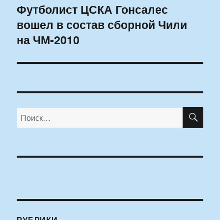
Футболист ЦСКА Гонсалес
Следующая
вошел в состав сборной Чили
запись:
на ЧМ-2010
ПО
Искать:
РУБРИКИ