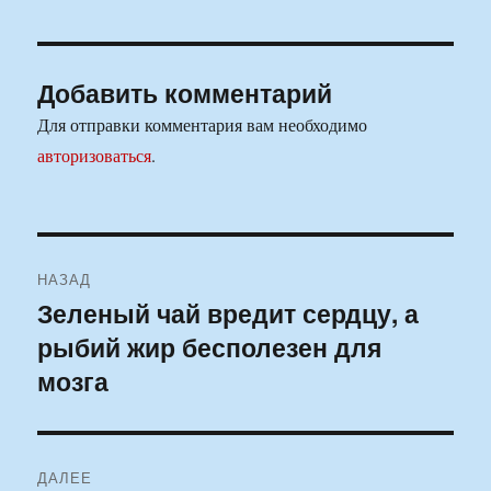
Добавить комментарий
Для отправки комментария вам необходимо
авторизоваться
.
Навигация
НАЗАД
по
Зеленый чай вредит сердцу, а
Предыдущая
рыбий жир бесполезен для
запись:
записям
мозга
ДАЛЕЕ