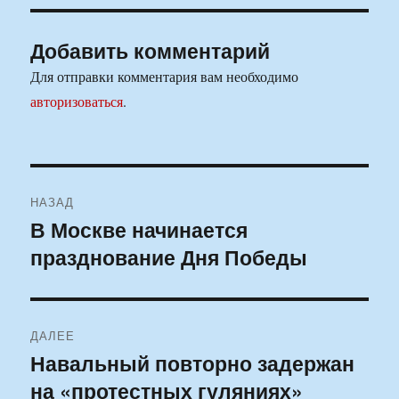
Добавить комментарий
Для отправки комментария вам необходимо
авторизоваться
.
Навигация
НАЗАД
по
В Москве начинается
Предыдущая
празднование Дня Победы
запись:
записям
ДАЛЕЕ
Навальный повторно задержан
Следующая
на «протестных гуляниях»
запись: