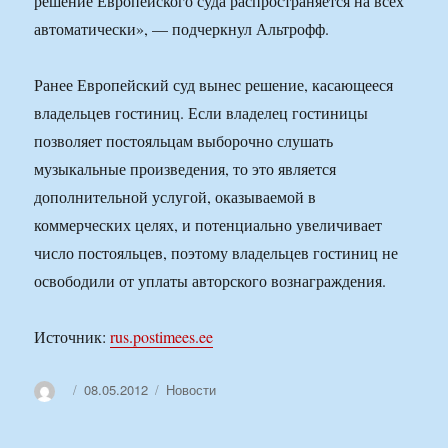
решение Европейского суда распространяется на всех
автоматически», — подчеркнул Альтрофф.
Ранее Европейский суд вынес решение, касающееся
владельцев гостиниц. Если владелец гостиницы
позволяет постояльцам выборочно слушать
музыкальные произведения, то это является
дополнительной услугой, оказываемой в
коммерческих целях, и потенциально увеличивает
число постояльцев, поэтому владельцев гостиниц не
освободили от уплаты авторского вознаграждения.
Источник:
rus.postimees.ee
Автор
Опубликовано
Рубрики
08.05.2012
Новости