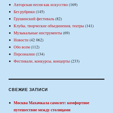
Авторская песня как искусство
(169)
Без рубрики
(145)
Грушинский фестиваль
(82)
Клубы, творческие объединения, театры
(141)
Музыкальные инструменты
(69)
Новости
(42 062)
Обо всем
(112)
Персоналии
(134)
Фестивали, конкурсы, концерты
(233)
СВЕЖИЕ ЗАПИСИ
Москва Махачкала самолет: комфортное
путешествие между столицами