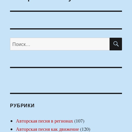
ПО
Искать:
РУБРИКИ
Авторская песня в регионах
(107)
Авторская песня как движение
(120)