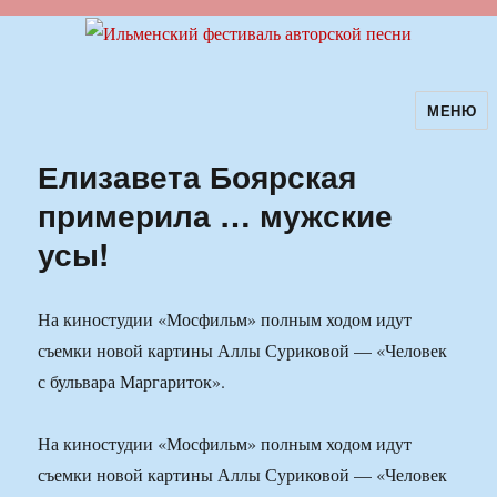
МЕНЮ
Ильменский фестиваль авторской
песни
Елизавета Боярская
примерила … мужские
усы!
На киностудии «Мосфильм» полным ходом идут
съемки новой картины Аллы Суриковой — «Человек
с бульвара Маргариток».
На киностудии «Мосфильм» полным ходом идут
съемки новой картины Аллы Суриковой — «Человек