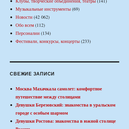
Клубы, творческие объединения, театры
(141)
Музыкальные инструменты
(69)
Новости
(42 062)
Обо всем
(112)
Персоналии
(134)
Фестивали, конкурсы, концерты
(233)
СВЕЖИЕ ЗАПИСИ
Москва Махачкала самолет: комфортное
путешествие между столицами
Девушки Березовский: знакомства в уральском
городе с особым шармом
Девушки Ростова: знакомства в южной столице
России