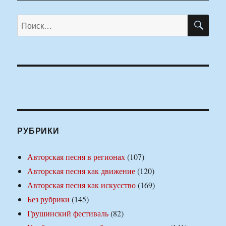
ПО
Искать:
РУБРИКИ
Авторская песня в регионах
(107)
Авторская песня как движение
(120)
Авторская песня как искусство
(169)
Без рубрики
(145)
Грушинский фестиваль
(82)