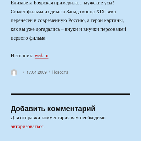
Елизавета Боярская примерила… мужские усы!
Сюжет фильма из дикого Запада конца XIX века
перенесен в современную Россию, а герои картины,
как вы уже догадались – внуки и внучки персонажей
первого фильма.
Источник:
wek.ru
Автор
Опубликовано
Рубрики
17.04.2009
Новости
Добавить комментарий
Для отправки комментария вам необходимо
авторизоваться
.