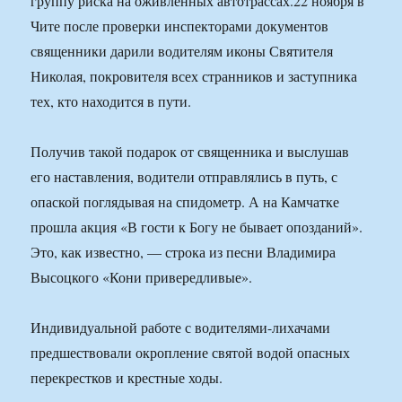
группу риска на оживленных автотрассах.22 ноября в
Чите после проверки инспекторами документов
священники дарили водителям иконы Святителя
Николая, покровителя всех странников и заступника
тех, кто находится в пути.
Получив такой подарок от священника и выслушав
его наставления, водители отправлялись в путь, с
опаской поглядывая на спидометр. А на Камчатке
прошла акция «В гости к Богу не бывает опозданий».
Это, как известно, — строка из песни Владимира
Высоцкого «Кони привередливые».
Индивидуальной работе с водителями-лихачами
предшествовали окропление святой водой опасных
перекрестков и крестные ходы.