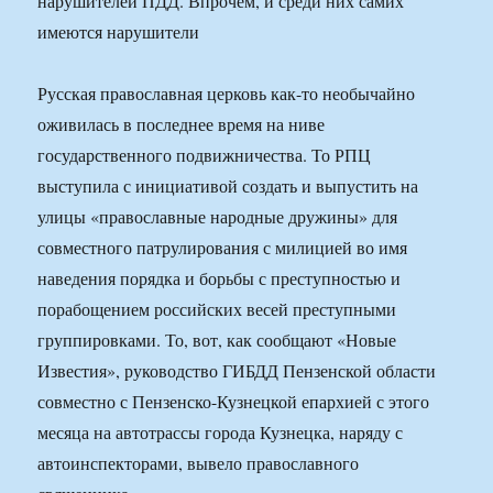
нарушителей ПДД. Впрочем, и среди них самих
имеются нарушители
Русская православная церковь как-то необычайно
оживилась в последнее время на ниве
государственного подвижничества. То РПЦ
выступила с инициативой создать и выпустить на
улицы «православные народные дружины» для
совместного патрулирования с милицией во имя
наведения порядка и борьбы с преступностью и
порабощением российских весей преступными
группировками. То, вот, как сообщают «Новые
Известия», руководство ГИБДД Пензенской области
совместно с Пензенско-Кузнецкой епархией с этого
месяца на автотрассы города Кузнецка, наряду с
автоинспекторами, вывело православного