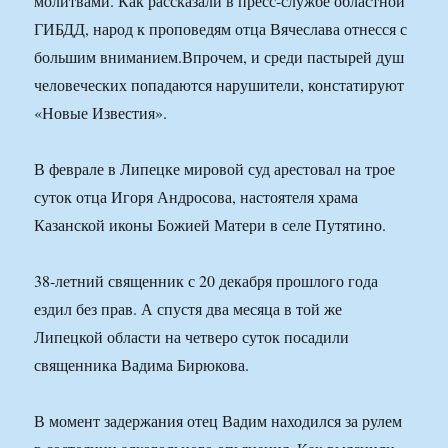
молитвами. Как рассказали в пресс-службе областной
ГИБДД, народ к проповедям отца Вячеслава отнесся с
большим вниманием.Впрочем, и среди пастырей душ
человеческих попадаются нарушители, констатируют
«Новые Известия».
В феврале в Липецке мировой суд арестовал на трое
суток отца Игоря Андросова, настоятеля храма
Казанской иконы Божией Матери в селе Путятино.
38-летний священник с 20 декабря прошлого года
ездил без прав. А спустя два месяца в той же
Липецкой области на четверо суток посадили
священника Вадима Бирюкова.
В момент задержания отец Вадим находился за рулем