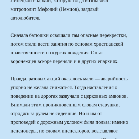
Липецкой епархии, которую тогда возглавлял
митрополит Мефодий (Немцов), заядлый
автолюбитель.
Сначала батюшки освящали там опасные перекрестки,
потом стали вести занятия по основам христианской
нравственности на курсах вождения. Опыт
воронежцев вскоре переняли и в других епархиях.
Правда, разовых акций оказалось мало — аварийность
упорно не желала снижаться. Тогда наставления о
поведении на дорогах зазвучали с церковных амвонов.
Внимали этим проникновенным словам старушки,
отродясь за рулем не сидевшие. Но и им от
проповедей с дорожным уклоном была польза: именно
пенсионеры, по словам инспекторов, возглавляют