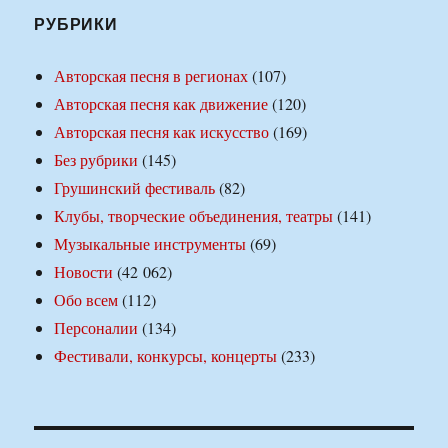
РУБРИКИ
Авторская песня в регионах
(107)
Авторская песня как движение
(120)
Авторская песня как искусство
(169)
Без рубрики
(145)
Грушинский фестиваль
(82)
Клубы, творческие объединения, театры
(141)
Музыкальные инструменты
(69)
Новости
(42 062)
Обо всем
(112)
Персоналии
(134)
Фестивали, конкурсы, концерты
(233)