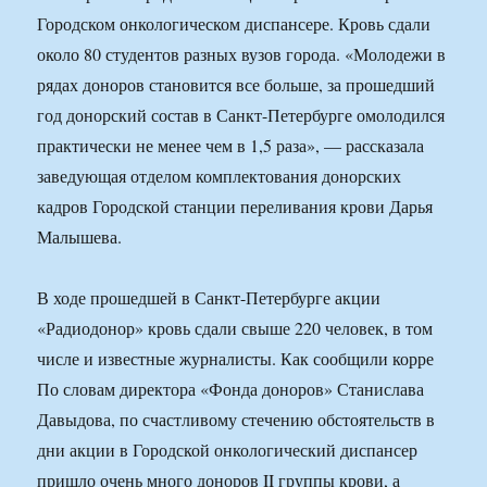
Городском онкологическом диспансере. Кровь сдали
около 80 студентов разных вузов города. «Молодежи в
рядах доноров становится все больше, за прошедший
год донорский состав в Санкт-Петербурге омолодился
практически не менее чем в 1,5 раза», — рассказала
заведующая отделом комплектования донорских
кадров Городской станции переливания крови Дарья
Малышева.
В ходе прошедшей в Санкт-Петербурге акции
«Радиодонор» кровь сдали свыше 220 человек, в том
числе и известные журналисты. Как сообщили корре
По словам директора «Фонда доноров» Станислава
Давыдова, по счастливому стечению обстоятельств в
дни акции в Городской онкологический диспансер
пришло очень много доноров II группы крови, а