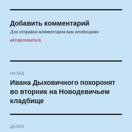
Добавить комментарий
Для отправки комментария вам необходимо
авторизоваться
.
Навигация
НАЗАД
по
Ивана Дыховичного похоронят
Предыдущая
во вторник на Новодевичьем
запись:
записям
кладбище
ДАЛЕЕ