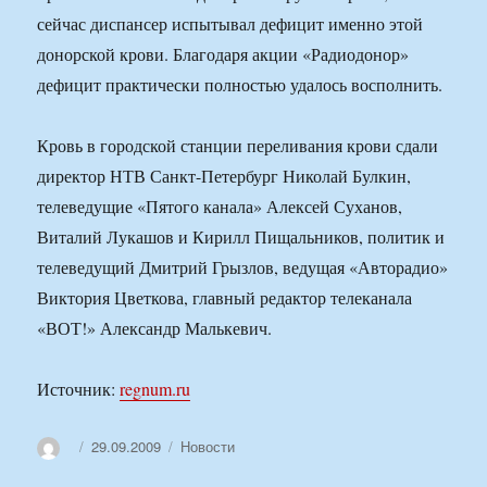
сейчас диспансер испытывал дефицит именно этой
донорской крови. Благодаря акции «Радиодонор»
дефицит практически полностью удалось восполнить.
Кровь в городской станции переливания крови сдали
директор НТВ Санкт-Петербург Николай Булкин,
телеведущие «Пятого канала» Алексей Суханов,
Виталий Лукашов и Кирилл Пищальников, политик и
телеведущий Дмитрий Грызлов, ведущая «Авторадио»
Виктория Цветкова, главный редактор телеканала
«ВОТ!» Александр Малькевич.
Источник:
regnum.ru
Автор
Опубликовано
Рубрики
29.09.2009
Новости