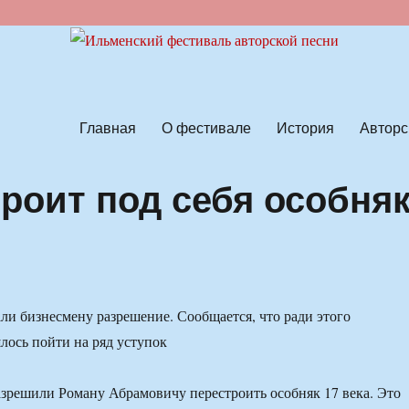
ской песни
Главная
О фестивале
История
Авторс
роит под себя особня
ли бизнесмену разрешение. Сообщается, что ради этого
ось пойти на ряд уступок
зрешили Роману Абрамовичу перестроить особняк 17 века. Это