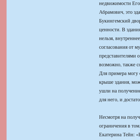
недвижимости Егор
Абрамович, это зд
Букингемский двор
ценности. В здани
нельзя, внутренне
согласования от м
представителями о
возможно, также с
Для примера могу 
крыше здания, мож
ушли на получени
для него, и доста
Несмотря на получ
ограничения в том,
Екатерина Тейн: «