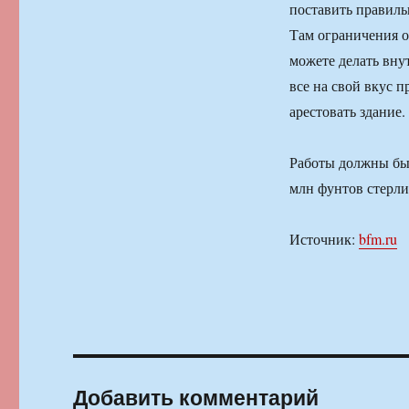
поставить правиль
Там ограничения о
можете делать вну
все на свой вкус 
арестовать здание.
Работы должны быт
млн фунтов стерли
Источник:
bfm.ru
Добавить комментарий