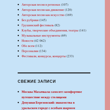
Авторская песня в регионах
(107)
Авторская песня как движение
(120)
Авторская песня как искусство
(169)
Без рубрики
(145)
Грушинский фестиваль
(82)
Клубы, творческие объединения, театры
(141)
Музыкальные инструменты
(69)
Новости
(42 062)
Обо всем
(112)
Персоналии
(134)
Фестивали, конкурсы, концерты
(233)
СВЕЖИЕ ЗАПИСИ
Москва Махачкала самолет: комфортное
путешествие между столицами
Девушки Березовский: знакомства в
уральском городе с особым шармом