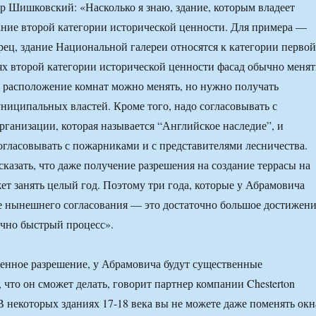
 Шишковский: «Насколько я знаю, здание, которым владеет
ание второй категории исторической ценности. Для примера —
ец, здание Национальной галереи относятся к категории первой
ях второй категории исторической ценности фасад обычно менят
е расположение комнат можно менять, но нужно получать
униципальных властей. Кроме того, надо согласовывать с
рганизации, которая называется “Английское наследие”, и
огласовывать с пожарниками и с представителями лесничества.
сказать, что даже получение разрешения на создание террасы на
ет занять целый год. Поэтому три года, которые у Абрамовича
е нынешнего согласования — это достаточно большое достижен
точно быстрый процесс».
енное разрешение, у Абрамовича будут существенные
 что он сможет делать, говорит партнер компании Chesterton
В некоторых зданиях 17-18 века вы не можете даже поменять окн