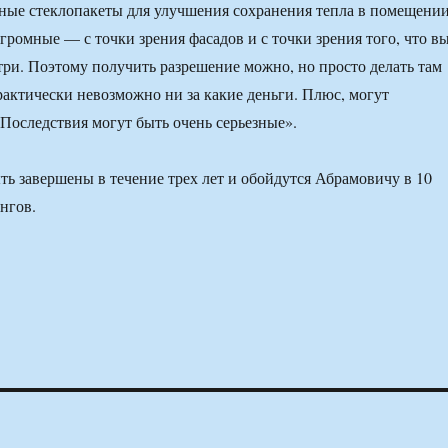
ные стеклопакеты для улучшения сохранения тепла в помещении
громные — с точки зрения фасадов и с точки зрения того, что в
три. Поэтому получить разрешение можно, но просто делать там
практически невозможно ни за какие деньги. Плюс, могут
 Последствия могут быть очень серьезные».
ь завершены в течение трех лет и обойдутся Абрамовичу в 10
нгов.