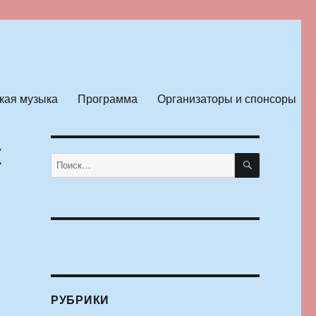
кая музыка
Программа
Организаторы и спонсоры
к
ПОИСК
Искать:
РУБРИКИ