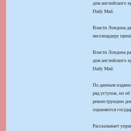
дом английского х
Daily Mail.
Власти Лондона да
миллиардеру пришл
Власти Лондона ра
дом английского х
Daily Mail.
По данным издани
ряд уступок, но о
реконструкцию дов
охраняются госуда
Рассказывает упр