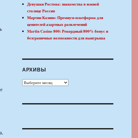
Девушки Ростова: знакомства в южной
столице России
Мартин Казино: Премиум-платформа для
ценителей азартных развлечений
ь
Martin Casino 800: Рекордный 800% бонус и
безграничные возможности для выигрыша
АРХИВЫ
Архивы
ие
а,