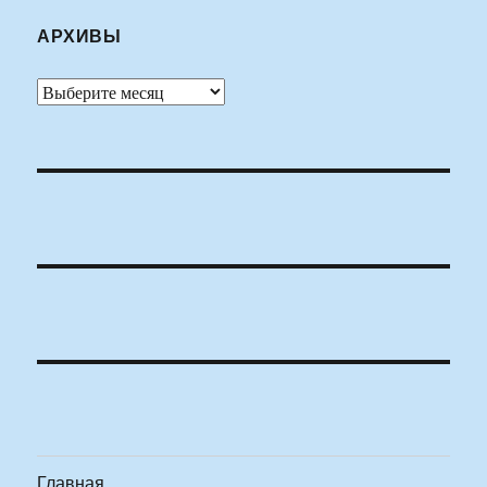
АРХИВЫ
Архивы
Главная