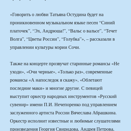
«Говорить о любви Татьяна Остудина будет на
проникновенном музыкальном языке песен “Синий
платочек”, “Эх, Андрюша!”, “Вальс о вальсе”, “Течет
Волга”, “Цветы России”, “Голубка”», – рассказали в
управлении культуры мэрии Сочи.
Также на концерте прозвучат старинные романсы «Не
уходи», «Очи черные», «Только раз», современные
романсы «А напоследок я скажу», «Облетают
последние маки» и многие другие. С певицей
выступит оркестр народных инструментов «Русский
сувенир» имени П.И. Нечепоренко под управлением
заслуженного артиста России Вячеслава Абрашкина.
Оркестр исполнит известные и любимые слушателями
произведения Георгия Свиридова, Андрея Петрова,