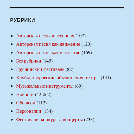
РУБРИКИ
Авторская песня в регионах
(107)
Авторская песня как движение
(120)
Авторская песня как искусство
(169)
Без рубрики
(145)
Грушинский фестиваль
(82)
Клубы, творческие объединения, театры
(141)
Музыкальные инструменты
(69)
Новости
(42 062)
Обо всем
(112)
Персоналии
(134)
Фестивали, конкурсы, концерты
(233)