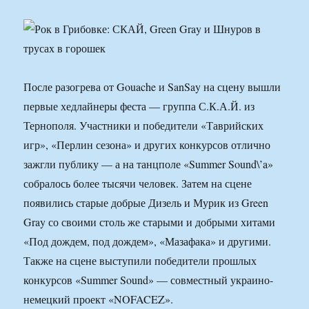
После разогрева от Gouache и SanSay на сцену вышли
первые хедлайнеры феста — группа С.К.А.Й. из
Тернополя. Участники и победители «Таврийских
игр», «Перлин сезона» и других конкурсов отлично
зажгли публику — а на танцполе «Summer Sound\’a»
собралось более тысячи человек. Затем на сцене
появились старые добрые Дизель и Мурик из Green
Gray со своими столь же старыми и добрыми хитами
«Под дождем, под дождем», «Мазафака» и другими.
Также на сцене выступили победители прошлых
конкурсов «Summer Sound» — совместный украино-
немецкий проект «NOFACEZ».