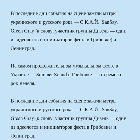
В последние дни события на сцене зажгли мэтры
украинского и русского рока — С.К.А.Й., SanSay,
Green Gray (к слову, участник группы Дизель — один
из идеологов и инициаторов феста в Грибовке) и
Ленинград.
На самом продолжительном музыкальном фесте в
Украине — Summer Sound в Грибовке — отгремела
рок-неделя.
В последние дни события на сцене зажгли мэтры
украинского и русского рока — С.К.А.Й., SanSay,
Green Gray (к слову, участник группы Дизель — один
из идеологов и инициаторов феста в Грибовке) и
Ленинград.