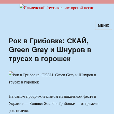
МЕНЮ
Ильменский фестиваль авторской
песни
Рок в Грибовке: СКАЙ,
Green Gray и Шнуров в
трусах в горошек
На самом продолжительном музыкальном фесте в
Украине — Summer Sound в Грибовке — отгремела
рок-неделя.