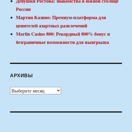
Девушки Ростова: знакомства в южной столице
России
Мартин Казино: Премиум-платформа для
ценителей азартных развлечений
Martin Casino 800: Рекордный 800% бонус и
безграничные возможности для выигрыша
АРХИВЫ
Архивы