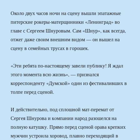
Около двух часов ночи на сцену вышли эпатажные
питерские рокеры-матерщинники «Ленинград» во
главе с Сергеем Шнуровым. Сам «Шнур», как всегда,
отжег даже своим внешним видом — он вышел на
сцену в семейных трусах в горошек.
«Эти ребята по-настоящему завели публику! Я ждал
этого момента всю жизнь», — признался
корреспонденту «Думской» один из фестиваливших в
толпе перед сценой.
И действительно, под сплошной мат-перемат от
Сергея Шнурова и кoмпании народ разошелся на
полную катушку. Прямо перед сценой орава крепких
мужчин устроила хоровод, плавно переходящий в