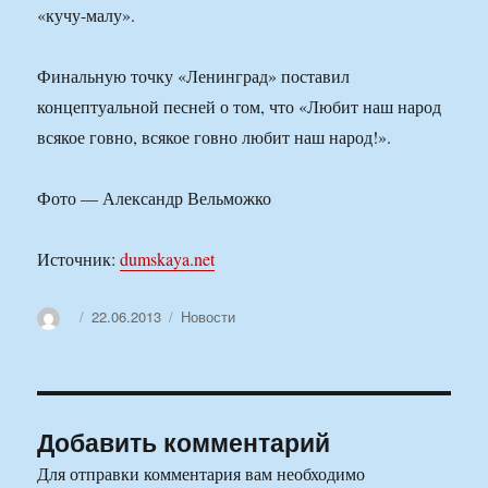
«кучу-малу».
Финальную точку «Ленинград» поставил
концептуальной песней о том, что «Любит наш народ
всякое говно, всякое говно любит наш народ!».
Фото — Александр Вельможко
Источник:
dumskaya.net
Автор
Опубликовано
Рубрики
22.06.2013
Новости
Добавить комментарий
Для отправки комментария вам необходимо