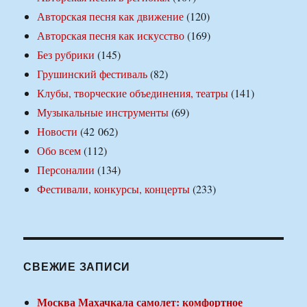
Авторская песня как движение
(120)
Авторская песня как искусство
(169)
Без рубрики
(145)
Грушинский фестиваль
(82)
Клубы, творческие объединения, театры
(141)
Музыкальные инструменты
(69)
Новости
(42 062)
Обо всем
(112)
Персоналии
(134)
Фестивали, конкурсы, концерты
(233)
СВЕЖИЕ ЗАПИСИ
Москва Махачкала самолет: комфортное