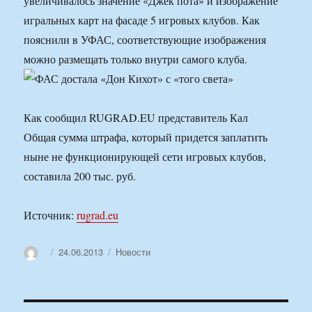
увеличивалось значение «Джек пота» и изображение
игральных карт на фасаде 5 игровых клубов. Как
пояснили в УФАС, соответствующие изображения
можно размещать только внутри самого клуба.
Как сообщил RUGRAD.EU представитель Кал
Общая сумма штрафа, который придется заплатить
ныне не функционирующей сети игровых клубов,
составила 200 тыс. руб.
Источник:
rugrad.eu
Автор
Опубликовано
Рубрики
24.06.2013
Новости