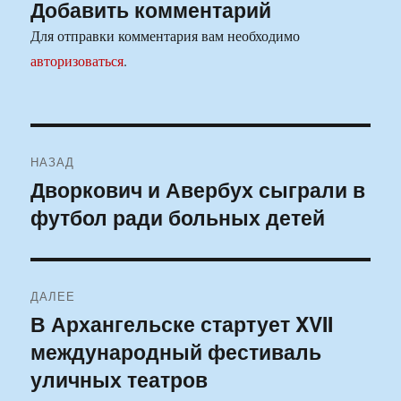
Добавить комментарий
Для отправки комментария вам необходимо
авторизоваться
.
Навигация
НАЗАД
по
Дворкович и Авербух сыграли в
Предыдущая
футбол ради больных детей
запись:
записям
ДАЛЕЕ
В Архангельске стартует XVII
Следующая
международный фестиваль
запись:
уличных театров