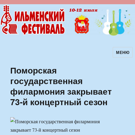
МЕНЮ
Ильменский фестиваль авторской
песни
Поморская
государственная
филармония закрывает
73-й концертный сезон