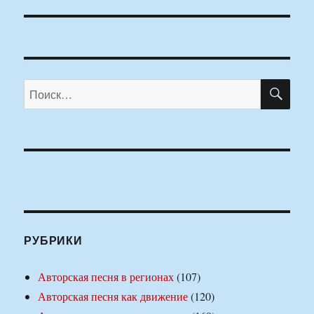
ПО
Искать:
РУБРИКИ
Авторская песня в регионах
(107)
Авторская песня как движение
(120)