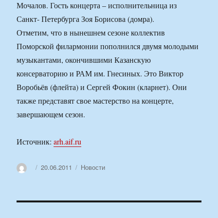
Мочалов. Гость концерта – исполнительница из
Санкт- Петербурга Зоя Борисова (домра).
Отметим, что в нынешнем сезоне коллектив
Поморской филармонии пополнился двумя молодыми
музыкантами, окончившими Казанскую
консерваторию и РАМ им. Гнесиных. Это Виктор
Воробьёв (флейта) и Сергей Фокин (кларнет). Они
также представят свое мастерство на концерте,
завершающем сезон.
Источник:
arh.aif.ru
Автор
Опубликовано
Рубрики
20.06.2011
Новости