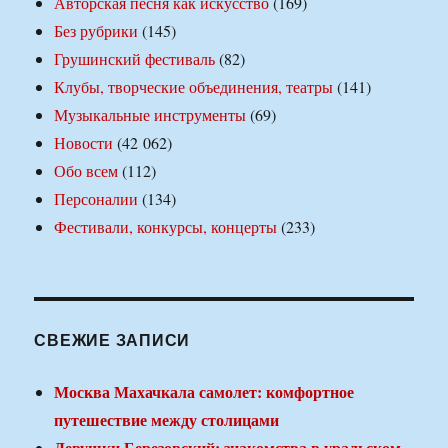
Авторская песня как искусство
(169)
Без рубрики
(145)
Грушинский фестиваль
(82)
Клубы, творческие объединения, театры
(141)
Музыкальные инструменты
(69)
Новости
(42 062)
Обо всем
(112)
Персоналии
(134)
Фестивали, конкурсы, концерты
(233)
СВЕЖИЕ ЗАПИСИ
Москва Махачкала самолет: комфортное
путешествие между столицами
Девушки Березовский: знакомства в уральском