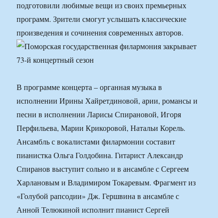
подготовили любимые вещи из своих премьерных
программ. Зрители смогут услышать классические
произведения и сочинения современных авторов.
В программе концерта – органная музыка в
исполнении Ирины Хайретдиновой, арии, романсы и
песни в исполнении Ларисы Спирановой, Игоря
Перфильева, Марии Крикоровой, Натальи Корель.
Ансамбль с вокалистами филармонии составит
пианистка Ольга Голдобина. Гитарист Александр
Спиранов выступит сольно и в ансамбле с Сергеем
Харлановым и Владимиром Токаревым. Фрагмент из
«Голубой рапсодии» Дж. Гершвина в ансамбле с
Анной Телюкиной исполнит пианист Сергей