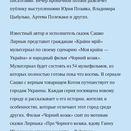
писателями. Вечер ироничной поэзии развлечет
публику выступлениями Юрия Позаяка, Владимира
Цыбулько, Артема Полежаки и других.
Известный автор и исполнитель сказок Сашко
Лирнык представит гражданам «Країни мрій»
мультсериал по своему сценарию «Моя країна —
Україна» и народный фильм «Чорний козак».
Мультсериал будет состоять из 54 мультфильмов, из
которых полностью готовы пока что восемь. В сериале
Сашко с верным товарищем Котом путешествует по
городам Украины. Каждая серия посвящена новому
городу и рассказывает о его истории, жителях и
особенностях, которые отличают этот город среди
других. Фильм «Чорний козак» снят по мотивам
сказки Лирныка «Про Чорного козака, вдову Ганну