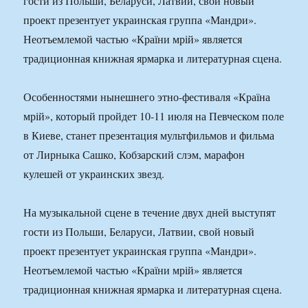
гости из Польши, Беларуси, Латвии, свой новый
проект презентует украинская группа «Мандри».
Неотъемлемой частью «Країни мрій» является
традиционная книжная ярмарка и литературная сцена.
Особенностями нынешнего этно-фестиваля «Країна
мрій», который пройдет 10-11 июля на Певческом поле
в Киеве, станет презентация мультфильмов и фильма
от Лирныка Сашко, Кобзарский слэм, марафон
кулешей от украинских звезд.
На музыкальной сцене в течение двух дней выступят
гости из Польши, Беларуси, Латвии, свой новый
проект презентует украинская группа «Мандри».
Неотъемлемой частью «Країни мрій» является
традиционная книжная ярмарка и литературная сцена.