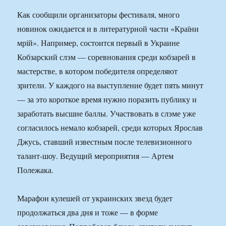
Как сообщили организаторы фестиваля, много
новинок ожидается и в литературной части «Країни
мрій». Например, состоится первый в Украине
Кобзарский слэм — соревнования среди кобзарей в
мастерстве, в котором победителя определяют
зрители. У каждого на выступление будет пять минут
— за это короткое время нужно поразить публику и
заработать высшие баллы. Участвовать в слэме уже
согласилось немало кобзарей, среди которых Ярослав
Джусь, ставший известным после телевизионного
талант-шоу. Ведущий мероприятия — Артем
Полежака.
Марафон кулешей от украинских звезд будет
продолжаться два дня и тоже — в форме