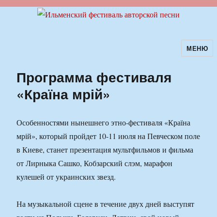
МЕНЮ
Ильменский фестиваль авторской
песни
Программа фестиваля
«Країна мрій»
Особенностями нынешнего этно-фестиваля «Країна
мрій», который пройдет 10-11 июля на Певческом поле
в Киеве, станет презентация мультфильмов и фильма
от Лирныка Сашко, Кобзарский слэм, марафон
кулешей от украинских звезд.
На музыкальной сцене в течение двух дней выступят