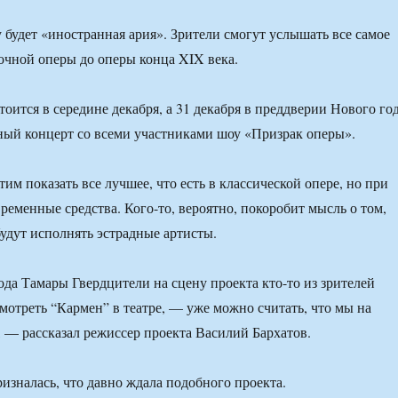
 будет «иностранная ария». Зрители смогут услышать все самое
очной оперы до оперы конца XIX века.
оится в середине декабря, а 31 декабря в преддверии Нового го
ый концерт со всеми участниками шоу «Призрак оперы».
им показать все лучшее, что есть в классической опере, но при
ременные средства. Кого-то, вероятно, покоробит мысль о том,
будут исполнять эстрадные артисты.
ода Тамары Гвердцители на сцену проекта кто-то из зрителей
мотреть “Кармен” в театре, — уже можно считать, что мы на
 — рассказал режиссер проекта Василий Бархатов.
изналась, что давно ждала подобного проекта.