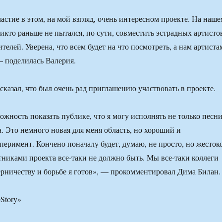
астие в этом, на мой взгляд, очень интересном проекте. На наше
икто раньше не пытался, по сути, совместить эстрадных артисто
елей. Уверена, что всем будет на что посмотреть, а нам артиста
— поделилась Валерия.
сказал, что был очень рад приглашению участвовать в проекте.
ожность показать публике, что я могу исполнять не только песн
. Это немного новая для меня область, но хороший и
перимент. Кончено поначалу будет, думаю, не просто, но жесток
никами проекта все-таки не должно быть. Мы все-таки коллеги
перничеству и борьбе я готов», — прокомментировал Дима Билан.
eStory»