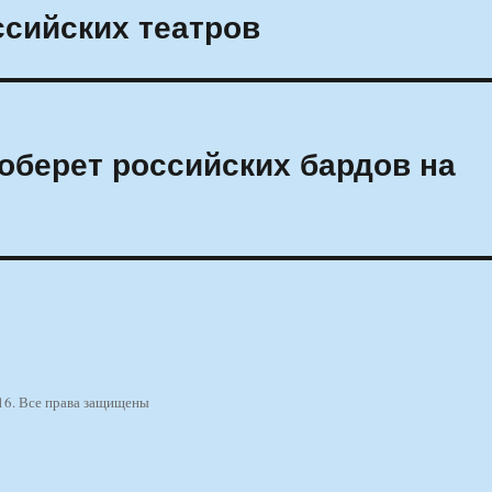
сийских театров
оберет российских бардов на
16. Все права защищены