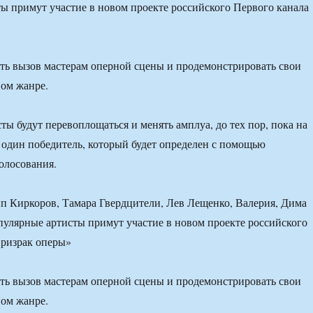
ы примут участие в новом проекте российского Первого канала
ь вызов мастерам оперной сцены и продемонстрировать свои
ом жанре.
ты будут перевоплощаться и менять амплуа, до тех пор, пока на
я один победитель, который будет определен с помощью
голосования.
 Киркоров, Тамара Гвердцители, Лев Лещенко, Валерия, Дима
пулярные артисты примут участие в новом проекте российского
Призрак оперы»
ь вызов мастерам оперной сцены и продемонстрировать свои
ом жанре.