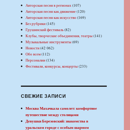
Авторская песня в регионах
(107)
Авторская песня как движение
(120)
Авторская песня как искусство
(169)
Без рубрики
(145)
Грушинский фестиваль
(82)
Клубы, творческие объединения, театры
(141)
Музыкальные инструменты
(69)
Новости
(42 062)
Обо всем
(112)
Персоналии
(134)
Фестивали, конкурсы, концерты
(233)
СВЕЖИЕ ЗАПИСИ
Москва Махачкала самолет: комфортное
путешествие между столицами
Девушки Березовский: знакомства в
уральском городе с особым шармом