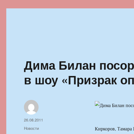
Ильменский фестиваль автор
Дима Билан посор
в шоу «Призрак о
Автор
Опубликовано
26.08.2011
Рубрики
Новости
Киркоров, Тамара 