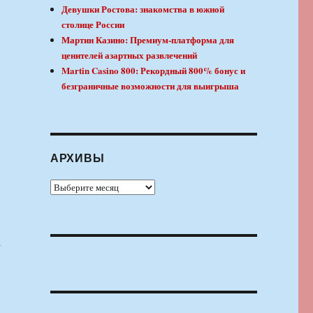
Девушки Ростова: знакомства в южной
столице России
Мартин Казино: Премиум-платформа для
ценителей азартных развлечений
Martin Casino 800: Рекордный 800% бонус и
безграничные возможности для выигрыша
АРХИВЫ
Архивы
а