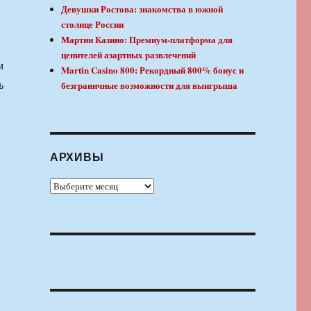
Девушки Ростова: знакомства в южной
столице России
Мартин Казино: Премиум-платформа для
ценителей азартных развлечений
м
Martin Casino 800: Рекордный 800% бонус и
ь
безграничные возможности для выигрыша
АРХИВЫ
Архивы