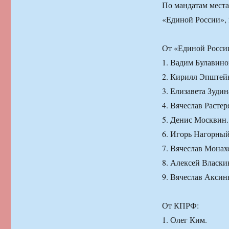
По мандатам места
«Единой России»,
От «Единой России
1. Вадим Булавино
2. Кирилл Эпштей
3. Елизавета Зудин
4. Вячеслав Растер
5. Денис Москвин.
6. Игорь Нагорный
7. Вячеслав Монах
8. Алексей Власки
9. Вячеслав Аксин
От КПРФ:
1. Олег Ким.