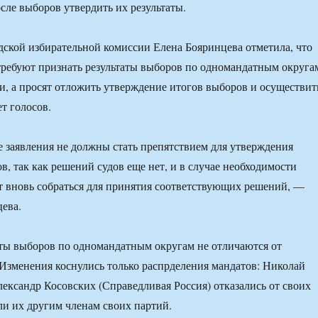
сле выборов утвердить их результаты.
дской избирательной комиссии Елена Бояринцева отметила, что
требуют признать результаты выборов по одномандатным округа
, а просят отложить утверждение итогов выборов и осуществит
т голосов.
заявления не должны стать препятствием для утверждения
в, так как решений судов еще нет, и в случае необходимости
 вновь собраться для принятия соответствующих решений, —
ева.
ты выборов по одномандатным округам не отличаются от
Изменения коснулись только распрделения мандатов: Николай
ександр Косовских (Справедливая Россия) отказались от своих
ли их другим членам своих партий.