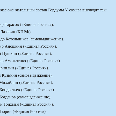
йчас окончательный состав Гордумы V созыва выглядит так:
 Тарасов («Единая Россия»).
Лазорин (КПРФ).
др Котельников (самовыдвижение).
р Аношкин («Единая Россия»).
 Пушкин («Единая Россия»).
р Амельченко («Единая Россия»).
рнилин («Единая Россия»).
 Кузьмин (самовыдвижение).
Михайлин («Единая Россия»).
ондратьев («Единая Россия»).
Богданов (самовыдвижение).
 Гойхман («Единая Россия»).
Тюрин («Единая Россия»).