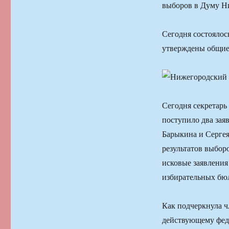
выборов в Думу Ни
Сегодня состоялос
утверждены общие 
Сегодня секретарь
поступило два зая
Барыкина и Сергея
результатов выбор
исковые заявления
избирательных бю
Как подчеркнула ч
действующему феде