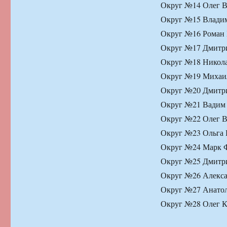
Округ №14 Олег В
Округ №15 Владим
Округ №16 Роман Б
Округ №17 Дмитри
Округ №18 Никола
Округ №19 Михаил
Округ №20 Дмитри
Округ №21 Вадим 
Округ №22 Олег В
Округ №23 Ольга Б
Округ №24 Марк Ф
Округ №25 Дмитри
Округ №26 Алексан
Округ №27 Анатол
Округ №28 Олег К