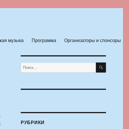
кая музыка
Программа
Организаторы и спонсоры
ПОИСК
Искать:
ь
РУБРИКИ
ы