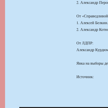
2. Александр Перо
От «Справедливой
1. Алексей Белкин
2. Александр Котю
От ЛДПР:
Александр Курдюм
Явка на выборы де
Источник: