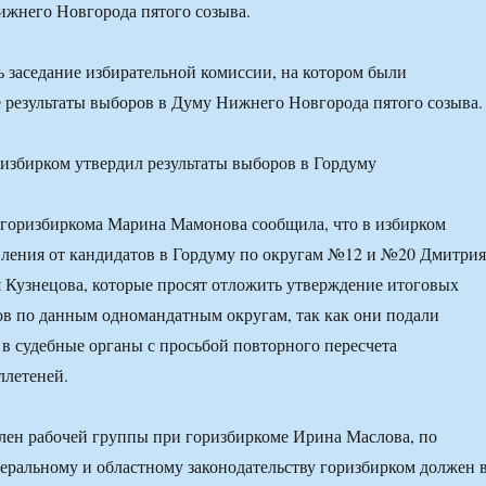
жнего Новгорода пятого созыва.
ь заседание избирательной комиссии, на котором были
результаты выборов в Думу Нижнего Новгорода пятого созыва.
 горизбиркома Марина Мамонова сообщила, что в избирком
вления от кандидатов в Гордуму по округам №12 и №20 Дмитрия
 Кузнецова, которые просят отложить утверждение итоговых
ов по данным одномандатным округам, так как они подали
 в судебные органы с просьбой повторного пересчета
ллетеней.
лен рабочей группы при горизбиркоме Ирина Маслова, по
ральному и областному законодательству горизбирком должен 