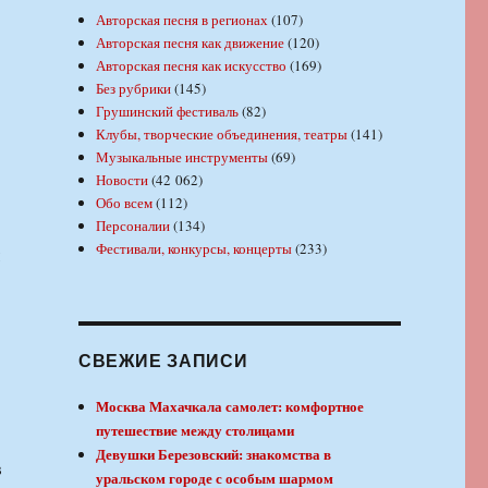
Авторская песня в регионах
(107)
Авторская песня как движение
(120)
Авторская песня как искусство
(169)
Без рубрики
(145)
Грушинский фестиваль
(82)
Клубы, творческие объединения, театры
(141)
Музыкальные инструменты
(69)
Новости
(42 062)
Обо всем
(112)
Персоналии
(134)
Фестивали, конкурсы, концерты
(233)
СВЕЖИЕ ЗАПИСИ
Москва Махачкала самолет: комфортное
путешествие между столицами
Девушки Березовский: знакомства в
в
уральском городе с особым шармом