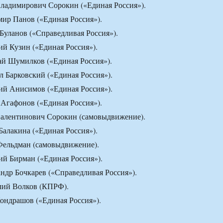
ладимирович Сорокин («Единая Россия»).
ир Панов («Единая Россия»).
уланов («Справедливая Россия»).
й Кузин («Единая Россия»).
й Шумилков («Единая Россия»).
 Барковский («Единая Россия»).
й Анисимов («Единая Россия»).
Агафонов («Единая Россия»).
алентинович Сорокин (самовыдвижение).
алакина («Единая Россия»).
ельдман (самовыдвижение).
й Бирман («Единая Россия»).
др Бочкарев («Справедливая Россия»).
ий Волков (КПРФ).
ондрашов («Единая Россия»).